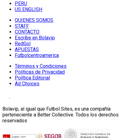
PERU
US ENGLISH
QUIENES SOMOS
STAFF
CONTACTO
Escribe en Bolavip
RedGol
APUESTAS
Futbolcentroamerica
Términos y Condiciones
Políticas de Privacidad
Política Editorial
Ad Choices
Bolavip, al igual que Futbol Sites, es una compañía
perteneciente a Better Collective. Todos los derechos
reservados