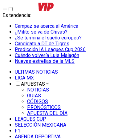
Es tendencia
:
Campaz se acerca al América
¿Milito se va de Chivas?
¿Se termina el sueño europeo?
Candidato a DT de Tigres
Predicción IA Leagues Cup 2026
Cuándo volvería Luis Malagón
Nuevas estrellas de la MLS
ULTIMAS NOTICIAS
LIGA MX
APUESTAS
NOTICIAS
GUÍAS
CÓDIGOS
PRONÓSTICOS
APUESTA DEL DÍA
LEAGUES CUP
SELECCIÓN MEXICANA
F1
AGENDA DEPORTIVA