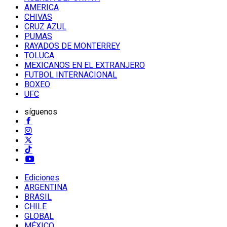
AMERICA
CHIVAS
CRUZ AZUL
PUMAS
RAYADOS DE MONTERREY
TOLUCA
MEXICANOS EN EL EXTRANJERO
FUTBOL INTERNACIONAL
BOXEO
UFC
síguenos
Ediciones
ARGENTINA
BRASIL
CHILE
GLOBAL
MÉXICO