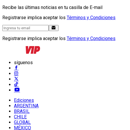
Recibe las últimas noticias en tu casilla de E-mail
Registrarse implica aceptar los
Términos y Condiciones
Registrarse implica aceptar los
Términos y Condiciones
síguenos
Ediciones
ARGENTINA
BRASIL
CHILE
GLOBAL
MÉXICO