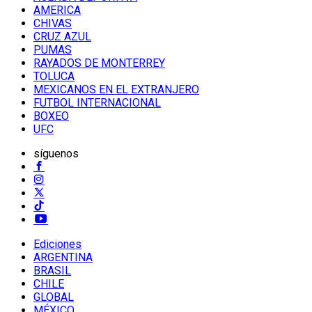
AMERICA
CHIVAS
CRUZ AZUL
PUMAS
RAYADOS DE MONTERREY
TOLUCA
MEXICANOS EN EL EXTRANJERO
FUTBOL INTERNACIONAL
BOXEO
UFC
síguenos
Ediciones
ARGENTINA
BRASIL
CHILE
GLOBAL
MÉXICO