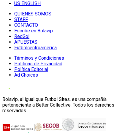
US ENGLISH
QUIENES SOMOS
STAFF
CONTACTO
Escribe en Bolavip
RedGol
APUESTAS
Futbolcentroamerica
Términos y Condiciones
Políticas de Privacidad
Política Editorial
Ad Choices
Bolavip, al igual que Futbol Sites, es una compañía
perteneciente a Better Collective. Todos los derechos
reservados