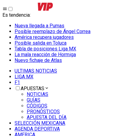
Es tendencia
:
Nueva llegada a Pumas
Posible reemplazo de Ángel Correa
América recupera jugadores
Posible salida en Toluca
Tabla de posiciones Liga MX
La mala reacción de Hormiga
Nuevo fichaje de Atlas
ULTIMAS NOTICIAS
LIGA MX
F1
APUESTAS
NOTICIAS
GUÍAS
CÓDIGOS
PRONÓSTICOS
APUESTA DEL DÍA
SELECCIÓN MEXICANA
AGENDA DEPORTIVA
AMERICA