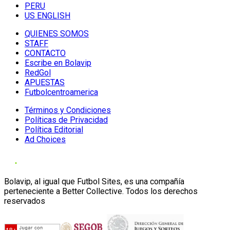
PERU
US ENGLISH
QUIENES SOMOS
STAFF
CONTACTO
Escribe en Bolavip
RedGol
APUESTAS
Futbolcentroamerica
Términos y Condiciones
Políticas de Privacidad
Política Editorial
Ad Choices
Bolavip, al igual que Futbol Sites, es una compañía
perteneciente a Better Collective. Todos los derechos
reservados