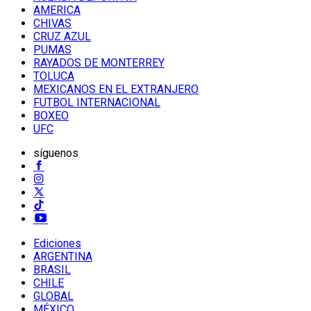
AMERICA
CHIVAS
CRUZ AZUL
PUMAS
RAYADOS DE MONTERREY
TOLUCA
MEXICANOS EN EL EXTRANJERO
FUTBOL INTERNACIONAL
BOXEO
UFC
síguenos
Ediciones
ARGENTINA
BRASIL
CHILE
GLOBAL
MÉXICO