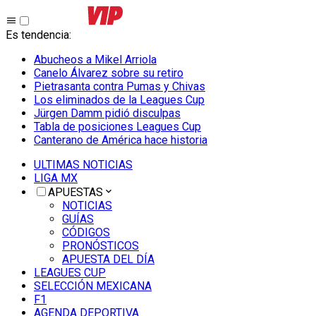
Es tendencia
:
Abucheos a Mikel Arriola
Canelo Álvarez sobre su retiro
Pietrasanta contra Pumas y Chivas
Los eliminados de la Leagues Cup
Jürgen Damm pidió disculpas
Tabla de posiciones Leagues Cup
Canterano de América hace historia
ULTIMAS NOTICIAS
LIGA MX
APUESTAS
NOTICIAS
GUÍAS
CÓDIGOS
PRONÓSTICOS
APUESTA DEL DÍA
LEAGUES CUP
SELECCIÓN MEXICANA
F1
AGENDA DEPORTIVA