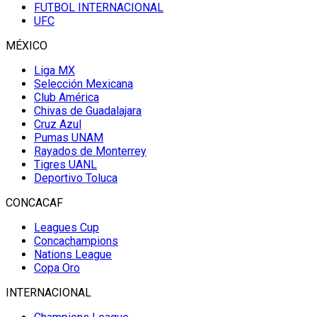
FUTBOL INTERNACIONAL
UFC
MÉXICO
Liga MX
Selección Mexicana
Club América
Chivas de Guadalajara
Cruz Azul
Pumas UNAM
Rayados de Monterrey
Tigres UANL
Deportivo Toluca
CONCACAF
Leagues Cup
Concachampions
Nations League
Copa Oro
INTERNACIONAL