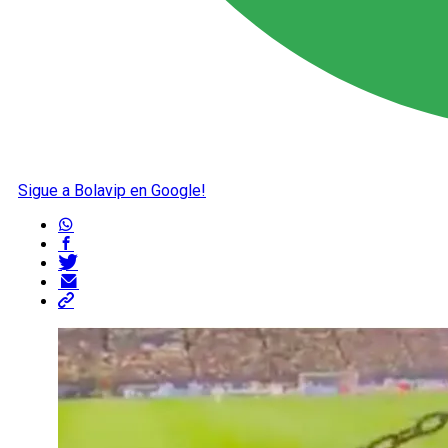
Sigue a Bolavip en Google!