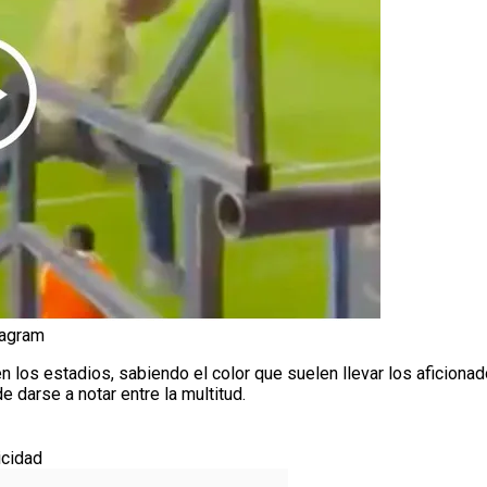
tagram
n los estadios, sabiendo el color que suelen llevar los aficionad
de darse a notar entre la multitud.
icidad