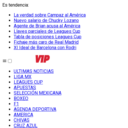
Es tendencia
:
La verdad sobre Campaz al América
Nuevo salario de Chucky Lozano
Agente de Brian acusa al América
Llaves parciales de Leagues Cup
Tabla de posiciones Leagues Cup
Fichaje más caro de Real Madrid
XI Ideal de Barcelona con Rodri
ULTIMAS NOTICIAS
LIGA MX
LEAGUES CUP
APUESTAS
SELECCIÓN MEXICANA
BOXEO
F1
AGENDA DEPORTIVA
AMERICA
CHIVAS
CRUZ AZUL