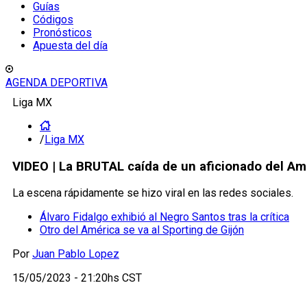
Guías
Códigos
Pronósticos
Apuesta del día
AGENDA DEPORTIVA
Liga MX
/
Liga MX
VIDEO | La BRUTAL caída de un aficionado del Am
La escena rápidamente se hizo viral en las redes sociales.
Álvaro Fidalgo exhibió al Negro Santos tras la crítica
Otro del América se va al Sporting de Gijón
Por
Juan Pablo Lopez
15/05/2023 - 21:20hs CST