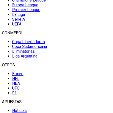
Champions League
Europa League
Premier League
La Liga
Serie A
UEFA
CONMEBOL
Copa Libertadores
Copa Sudamericana
Eliminatorias
Liga Argentina
OTROS
Boxeo
NFL
NBA
UFC
F1
APUESTAS
Noticias