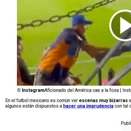
©
Instagram
Aficionado del América cae a la fosa | Ins
En el futbol mexicano es común ver
escenas muy bizarras
e
algunos están dispuestos a
hacer una imprudencia
con tal 
Publ