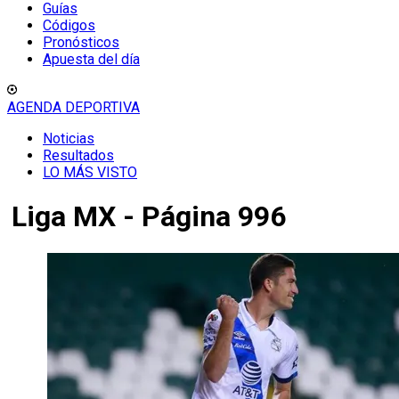
Guías
Códigos
Pronósticos
Apuesta del día
AGENDA DEPORTIVA
Noticias
Resultados
LO MÁS VISTO
Liga MX - Página 996