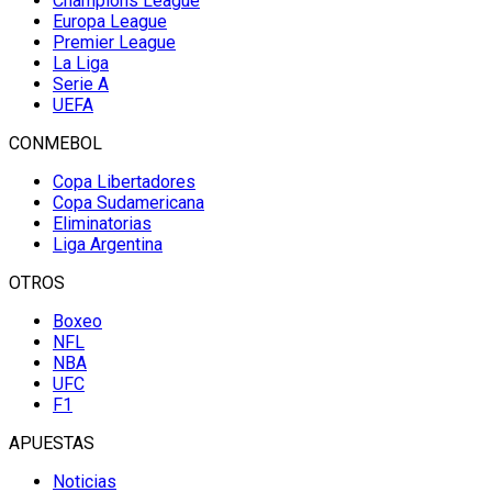
Champions League
Europa League
Premier League
La Liga
Serie A
UEFA
CONMEBOL
Copa Libertadores
Copa Sudamericana
Eliminatorias
Liga Argentina
OTROS
Boxeo
NFL
NBA
UFC
F1
APUESTAS
Noticias