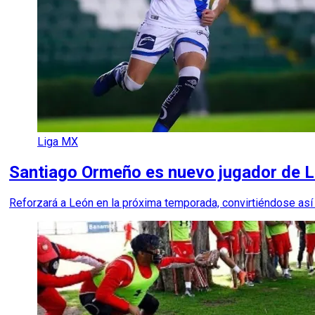
Liga MX
Santiago Ormeño es nuevo jugador de 
Reforzará a León en la próxima temporada, convirtiéndose así e