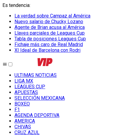
Es tendencia
:
La verdad sobre Campaz al América
Nuevo salario de Chucky Lozano
Agente de Brian acusa al América
Llaves parciales de Leagues Cup
Tabla de posiciones Leagues Cup
Fichaje más caro de Real Madrid
XI Ideal de Barcelona con Rodri
ULTIMAS NOTICIAS
LIGA MX
LEAGUES CUP
APUESTAS
SELECCIÓN MEXICANA
BOXEO
F1
AGENDA DEPORTIVA
AMERICA
CHIVAS
CRUZ AZUL