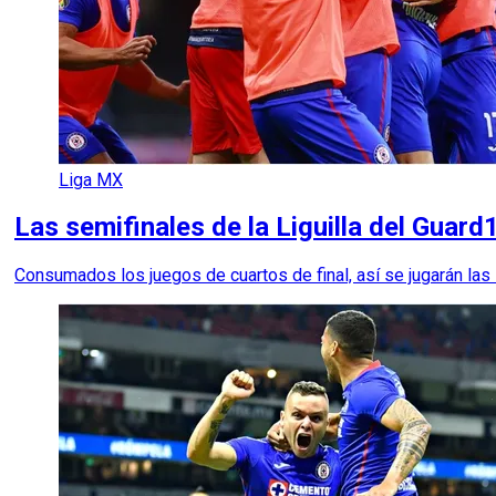
Liga MX
Las semifinales de la Liguilla del Guar
Consumados los juegos de cuartos de final, así se jugarán las