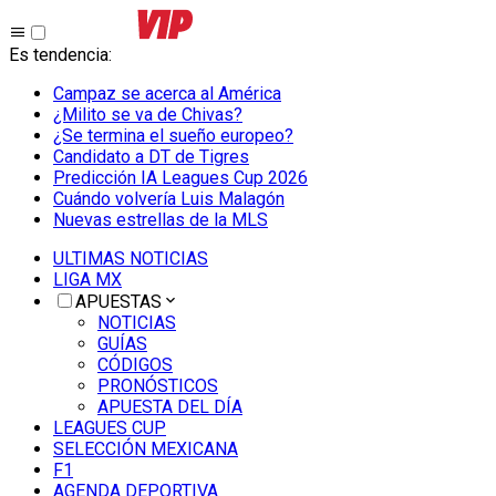
Es tendencia
:
Campaz se acerca al América
¿Milito se va de Chivas?
¿Se termina el sueño europeo?
Candidato a DT de Tigres
Predicción IA Leagues Cup 2026
Cuándo volvería Luis Malagón
Nuevas estrellas de la MLS
ULTIMAS NOTICIAS
LIGA MX
APUESTAS
NOTICIAS
GUÍAS
CÓDIGOS
PRONÓSTICOS
APUESTA DEL DÍA
LEAGUES CUP
SELECCIÓN MEXICANA
F1
AGENDA DEPORTIVA