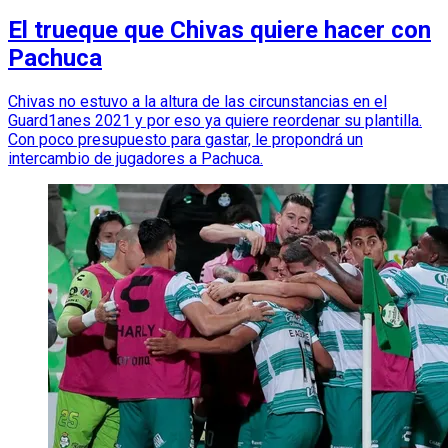
El trueque que Chivas quiere hacer con
Pachuca
Chivas no estuvo a la altura de las circunstancias en el
Guard1anes 2021 y por eso ya quiere reordenar su plantilla.
Con poco presupuesto para gastar, le propondrá un
intercambio de jugadores a Pachuca.