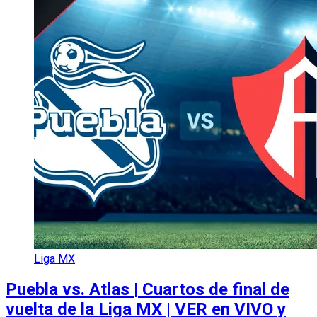
Liga MX
Puebla vs. Atlas | Cuartos de final de
vuelta de la Liga MX | VER en VIVO y