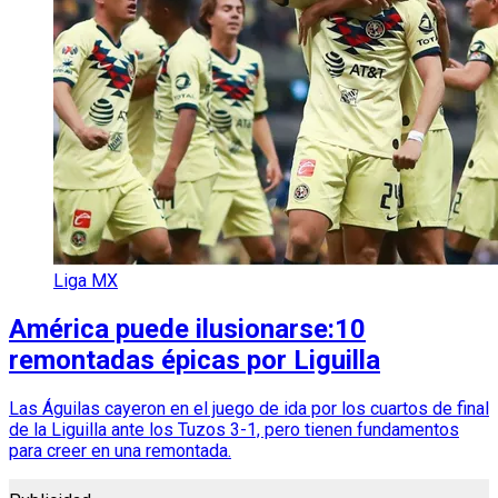
Liga MX
América puede ilusionarse:10
remontadas épicas por Liguilla
Las Águilas cayeron en el juego de ida por los cuartos de final
de la Liguilla ante los Tuzos 3-1, pero tienen fundamentos
para creer en una remontada.