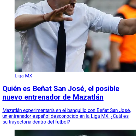
Liga MX
Quién es Beñat San José, el posible
nuevo entrenador de Mazatlán
Mazatlán experimentaría en el banquillo con Beñat San José,
un entrenador español desconocido en la Liga MX. ¿Cuál es
su trayectoria dentro del futbol?