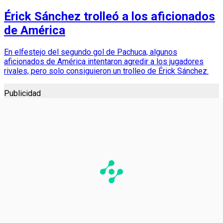
Érick Sánchez trolleó a los aficionados
de América
En elfestejo del segundo gol de Pachuca, algunos
aficionados de América intentaron agredir a los jugadores
rivales, pero solo consiguieron un trolleo de Érick Sánchez.
Publicidad