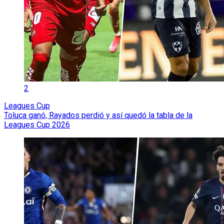
2
Leagues Cup
Toluca ganó, Rayados perdió y así quedó la tabla de la
Leagues Cup 2026