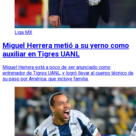
Liga MX
Miguel Herrera metió a su yerno como
auxiliar en Tigres UANL
Miguel Herrera está a poco de ser anunciado como
entrenador de Tigres UANL, y logró llevar al cuerpo técnico de
su paso por América, que incluye familia.