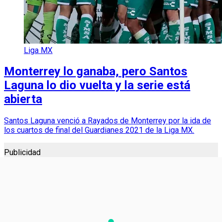
Liga MX
Monterrey lo ganaba, pero Santos
Laguna lo dio vuelta y la serie está
abierta
Santos Laguna venció a Rayados de Monterrey por la ida de
los cuartos de final del Guardianes 2021 de la Liga MX.
Publicidad