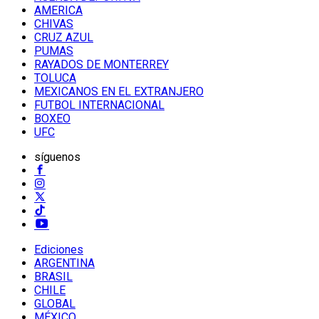
AMERICA
CHIVAS
CRUZ AZUL
PUMAS
RAYADOS DE MONTERREY
TOLUCA
MEXICANOS EN EL EXTRANJERO
FUTBOL INTERNACIONAL
BOXEO
UFC
síguenos
Ediciones
ARGENTINA
BRASIL
CHILE
GLOBAL
MÉXICO