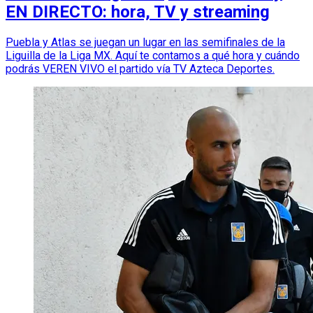
EN DIRECTO: hora, TV y streaming
Puebla y Atlas se juegan un lugar en las semifinales de la
Liguilla de la Liga MX. Aquí te contamos a qué hora y cuándo
podrás VEREN VIVO el partido vía TV Azteca Deportes.