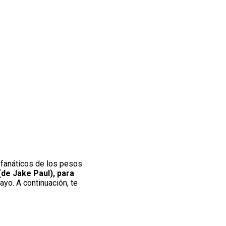
 fanáticos de los pesos
de Jake Paul), para
yo. A continuación, te