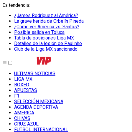
Es tendencia
:
¿James Rodríguez al América?
La grave herida de Orbelín Pineda
¿Cómo ver América vs. Santos?
Posible salida en Toluca
Tabla de posiciones Liga MX
Detalles de la lesión de Paulinho
Club de la Liga MX sancionado
ULTIMAS NOTICIAS
LIGA MX
BOXEO
APUESTAS
F1
SELECCIÓN MEXICANA
AGENDA DEPORTIVA
AMERICA
CHIVAS
CRUZ AZUL
FUTBOL INTERNACIONAL