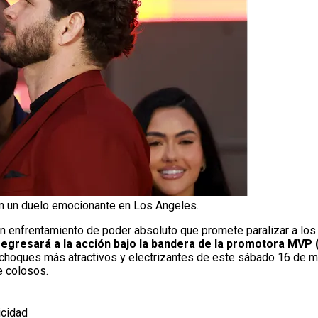
rán un duelo emocionante en Los Angeles.
n enfrentamiento de poder absoluto que promete paralizar a los
egresará a la acción bajo la bandera de la promotora MVP (
choques más atractivos y electrizantes de este sábado 16 de ma
e colosos.
icidad