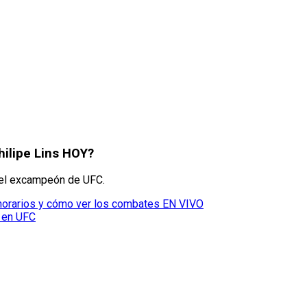
hilipe Lins HOY?
del excampeón de UFC.
horarios y cómo ver los combates EN VIVO
a en UFC