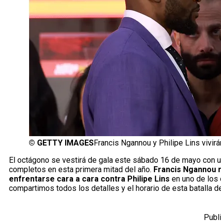
©
GETTY IMAGES
Francis Ngannou y Philipe Lins vivi
El octágono se vestirá de gala este sábado 16 de mayo con u
completos en esta primera mitad del año.
Francis Ngannou r
enfrentarse cara a cara contra Philipe Lins
en uno de los 
compartimos todos los detalles y el horario de esta batalla d
Publ