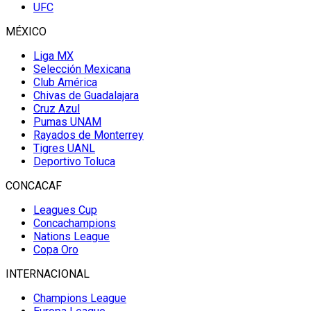
UFC
MÉXICO
Liga MX
Selección Mexicana
Club América
Chivas de Guadalajara
Cruz Azul
Pumas UNAM
Rayados de Monterrey
Tigres UANL
Deportivo Toluca
CONCACAF
Leagues Cup
Concachampions
Nations League
Copa Oro
INTERNACIONAL
Champions League