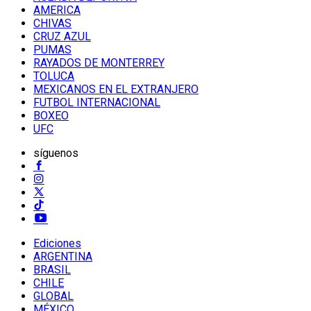
AMERICA
CHIVAS
CRUZ AZUL
PUMAS
RAYADOS DE MONTERREY
TOLUCA
MEXICANOS EN EL EXTRANJERO
FUTBOL INTERNACIONAL
BOXEO
UFC
síguenos
Ediciones
ARGENTINA
BRASIL
CHILE
GLOBAL
MÉXICO