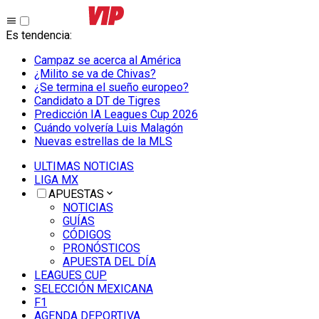
Es tendencia
:
Campaz se acerca al América
¿Milito se va de Chivas?
¿Se termina el sueño europeo?
Candidato a DT de Tigres
Predicción IA Leagues Cup 2026
Cuándo volvería Luis Malagón
Nuevas estrellas de la MLS
ULTIMAS NOTICIAS
LIGA MX
APUESTAS
NOTICIAS
GUÍAS
CÓDIGOS
PRONÓSTICOS
APUESTA DEL DÍA
LEAGUES CUP
SELECCIÓN MEXICANA
F1
AGENDA DEPORTIVA