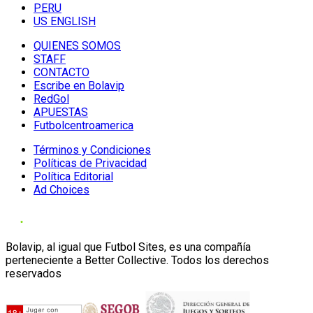
PERU
US ENGLISH
QUIENES SOMOS
STAFF
CONTACTO
Escribe en Bolavip
RedGol
APUESTAS
Futbolcentroamerica
Términos y Condiciones
Políticas de Privacidad
Política Editorial
Ad Choices
Bolavip, al igual que Futbol Sites, es una compañía
perteneciente a Better Collective. Todos los derechos
reservados