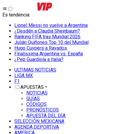
Es tendencia
:
Lionel Messi no vuelve a Argentina
¿Desdén a Claudia Sheinbaum?
Ranking FIFA tras Mundial 2026
Julián Quiñones Top 10 del Mundial
Hugo Cuypers a Rayados
Finalissima Argentina vs. España
¿Pep Guardiola a Italia?
ULTIMAS NOTICIAS
LIGA MX
F1
APUESTAS
NOTICIAS
GUÍAS
CÓDIGOS
PRONÓSTICOS
APUESTA DEL DÍA
SELECCIÓN MEXICANA
AGENDA DEPORTIVA
AMERICA