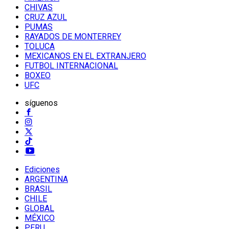
CHIVAS
CRUZ AZUL
PUMAS
RAYADOS DE MONTERREY
TOLUCA
MEXICANOS EN EL EXTRANJERO
FUTBOL INTERNACIONAL
BOXEO
UFC
síguenos
Ediciones
ARGENTINA
BRASIL
CHILE
GLOBAL
MÉXICO
PERU