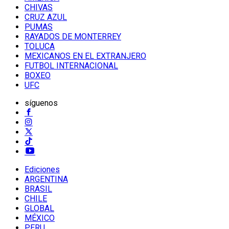
CHIVAS
CRUZ AZUL
PUMAS
RAYADOS DE MONTERREY
TOLUCA
MEXICANOS EN EL EXTRANJERO
FUTBOL INTERNACIONAL
BOXEO
UFC
síguenos
Ediciones
ARGENTINA
BRASIL
CHILE
GLOBAL
MÉXICO
PERU