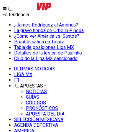
Es tendencia
:
¿James Rodríguez al América?
La grave herida de Orbelín Pineda
¿Cómo ver América vs. Santos?
Posible salida en Toluca
Tabla de posiciones Liga MX
Detalles de la lesión de Paulinho
Club de la Liga MX sancionado
ULTIMAS NOTICIAS
LIGA MX
F1
APUESTAS
NOTICIAS
GUÍAS
CÓDIGOS
PRONÓSTICOS
APUESTA DEL DÍA
SELECCIÓN MEXICANA
AGENDA DEPORTIVA
AMERICA