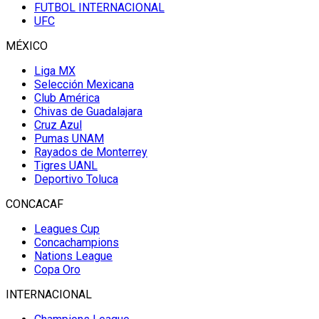
FUTBOL INTERNACIONAL
UFC
MÉXICO
Liga MX
Selección Mexicana
Club América
Chivas de Guadalajara
Cruz Azul
Pumas UNAM
Rayados de Monterrey
Tigres UANL
Deportivo Toluca
CONCACAF
Leagues Cup
Concachampions
Nations League
Copa Oro
INTERNACIONAL