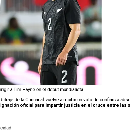
igir a Tim Payne en el debut mundialista.
itraje de la Concacaf vuelve a recibir un voto de confianza absol
gnación oficial para impartir justicia en el cruce entre las
icidad