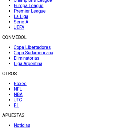
Champions League
Europa League
Premier League
La Liga
Serie A
UEFA
CONMEBOL
Copa Libertadores
Copa Sudamericana
Eliminatorias
Liga Argentina
OTROS
Boxeo
NFL
NBA
UFC
F1
APUESTAS
Noticias