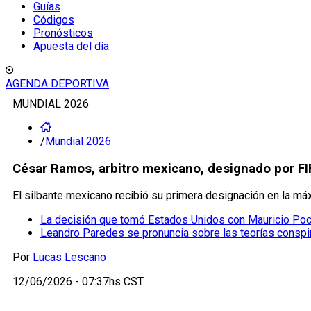
Guías
Códigos
Pronósticos
Apuesta del día
AGENDA DEPORTIVA
MUNDIAL 2026
/
Mundial 2026
César Ramos, arbitro mexicano, designado por FI
El silbante mexicano recibió su primera designación en la má
La decisión que tomó Estados Unidos con Mauricio Poch
Leandro Paredes se pronuncia sobre las teorías conspir
Por
Lucas Lescano
12/06/2026 - 07:37hs CST