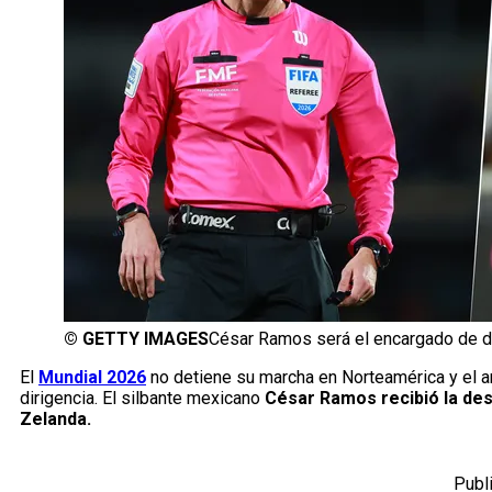
©
GETTY IMAGES
César Ramos será el encargado de dir
El
Mundial 2026
no detiene su marcha en Norteamérica y el arb
dirigencia. El silbante mexicano
César Ramos recibió la desi
Zelanda.
Publ