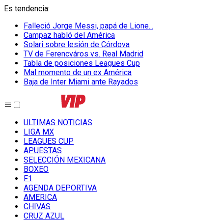
Es tendencia
:
Falleció Jorge Messi, papá de Lione...
Campaz habló del América
Solari sobre lesión de Córdova
TV de Ferencváros vs. Real Madrid
Tabla de posiciones Leagues Cup
Mal momento de un ex América
Baja de Inter Miami ante Rayados
ULTIMAS NOTICIAS
LIGA MX
LEAGUES CUP
APUESTAS
SELECCIÓN MEXICANA
BOXEO
F1
AGENDA DEPORTIVA
AMERICA
CHIVAS
CRUZ AZUL