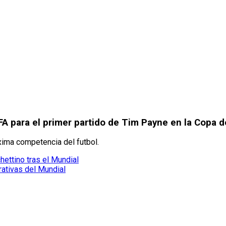
FA para el primer partido de Tim Payne en la Copa
xima competencia del futbol.
ettino tras el Mundial
ativas del Mundial