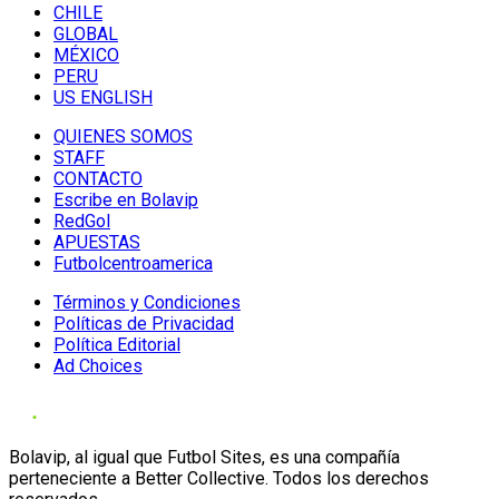
CHILE
GLOBAL
MÉXICO
PERU
US ENGLISH
QUIENES SOMOS
STAFF
CONTACTO
Escribe en Bolavip
RedGol
APUESTAS
Futbolcentroamerica
Términos y Condiciones
Políticas de Privacidad
Política Editorial
Ad Choices
Bolavip, al igual que Futbol Sites, es una compañía
perteneciente a Better Collective. Todos los derechos