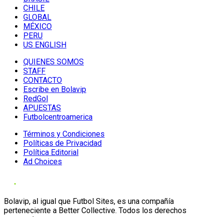
CHILE
GLOBAL
MÉXICO
PERU
US ENGLISH
QUIENES SOMOS
STAFF
CONTACTO
Escribe en Bolavip
RedGol
APUESTAS
Futbolcentroamerica
Términos y Condiciones
Políticas de Privacidad
Política Editorial
Ad Choices
Bolavip, al igual que Futbol Sites, es una compañía
perteneciente a Better Collective. Todos los derechos