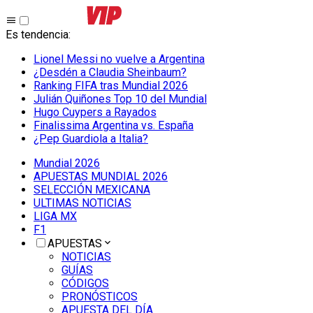
Es tendencia
:
Lionel Messi no vuelve a Argentina
¿Desdén a Claudia Sheinbaum?
Ranking FIFA tras Mundial 2026
Julián Quiñones Top 10 del Mundial
Hugo Cuypers a Rayados
Finalissima Argentina vs. España
¿Pep Guardiola a Italia?
Mundial 2026
APUESTAS MUNDIAL 2026
SELECCIÓN MEXICANA
ULTIMAS NOTICIAS
LIGA MX
F1
APUESTAS
NOTICIAS
GUÍAS
CÓDIGOS
PRONÓSTICOS
APUESTA DEL DÍA