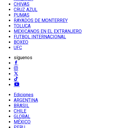
CHIVAS
CRUZ AZUL
PUMAS
RAYADOS DE MONTERREY
TOLUCA
MEXICANOS EN EL EXTRANJERO
FUTBOL INTERNACIONAL
BOXEO
UFC
síguenos
Ediciones
ARGENTINA
BRASIL
CHILE
GLOBAL
MÉXICO
PERU