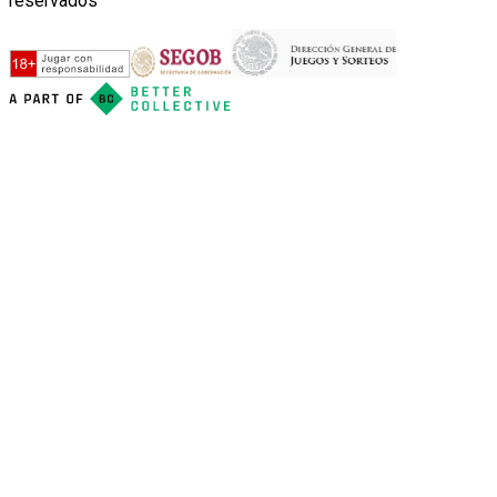
reservados