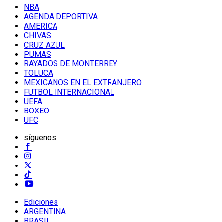
NBA
AGENDA DEPORTIVA
AMERICA
CHIVAS
CRUZ AZUL
PUMAS
RAYADOS DE MONTERREY
TOLUCA
MEXICANOS EN EL EXTRANJERO
FUTBOL INTERNACIONAL
UEFA
BOXEO
UFC
síguenos
Ediciones
ARGENTINA
BRASIL