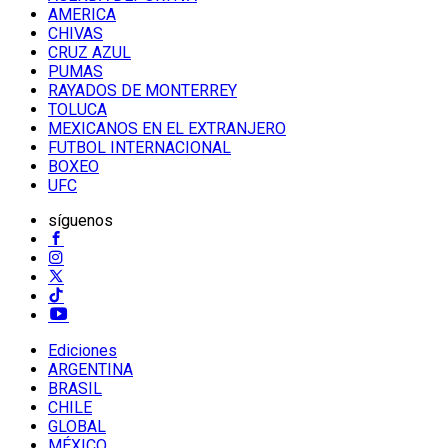
AMERICA
CHIVAS
CRUZ AZUL
PUMAS
RAYADOS DE MONTERREY
TOLUCA
MEXICANOS EN EL EXTRANJERO
FUTBOL INTERNACIONAL
BOXEO
UFC
síguenos
Ediciones
ARGENTINA
BRASIL
CHILE
GLOBAL
MÉXICO