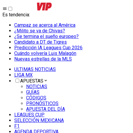
Es tendencia
:
Campaz se acerca al América
¿Milito se va de Chivas?
¿Se termina el sueño europeo?
Candidato a DT de Tigres
Predicción IA Leagues Cup 2026
Cuándo volvería Luis Malagón
Nuevas estrellas de la MLS
ULTIMAS NOTICIAS
LIGA MX
APUESTAS
NOTICIAS
GUÍAS
CÓDIGOS
PRONÓSTICOS
APUESTA DEL DÍA
LEAGUES CUP
SELECCIÓN MEXICANA
F1
AGENDA DEPORTIVA