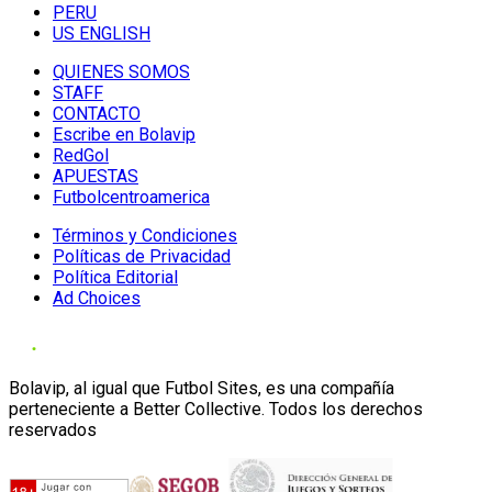
PERU
US ENGLISH
QUIENES SOMOS
STAFF
CONTACTO
Escribe en Bolavip
RedGol
APUESTAS
Futbolcentroamerica
Términos y Condiciones
Políticas de Privacidad
Política Editorial
Ad Choices
Bolavip, al igual que Futbol Sites, es una compañía
perteneciente a Better Collective. Todos los derechos
reservados