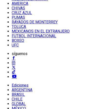
AMERICA
CHIVAS
CRUZ AZUL
PUMAS
RAYADOS DE MONTERREY
TOLUCA
MEXICANOS EN EL EXTRANJERO
FUTBOL INTERNACIONAL
BOXEO
UFC
síguenos
Ediciones
ARGENTINA
BRASIL
CHILE
GLOBAL
MÉXICO