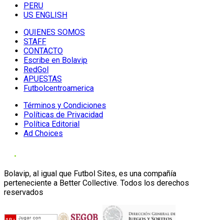
PERU
US ENGLISH
QUIENES SOMOS
STAFF
CONTACTO
Escribe en Bolavip
RedGol
APUESTAS
Futbolcentroamerica
Términos y Condiciones
Políticas de Privacidad
Política Editorial
Ad Choices
Bolavip, al igual que Futbol Sites, es una compañía
perteneciente a Better Collective. Todos los derechos
reservados