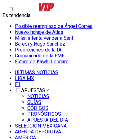
Es tendencia
:
Posible reemplazo de Ángel Correa
Nuevo fichaje de Atlas
Milan intenta vender a Santi
Baresi y Hugo Sánchez
Predicciones de la IA
Comunicado de la FMF
Futuro de Kawhi Leonard
ULTIMAS NOTICIAS
LIGA MX
F1
APUESTAS
NOTICIAS
GUÍAS
CÓDIGOS
PRONÓSTICOS
APUESTA DEL DÍA
SELECCIÓN MEXICANA
AGENDA DEPORTIVA
AMERICA