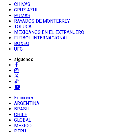
CHIVAS
CRUZ AZUL
PUMAS
RAYADOS DE MONTERREY
TOLUCA
MEXICANOS EN EL EXTRANJERO
FUTBOL INTERNACIONAL
BOXEO
UFC
síguenos
Ediciones
ARGENTINA
BRASIL
CHILE
GLOBAL
MÉXICO
PERU