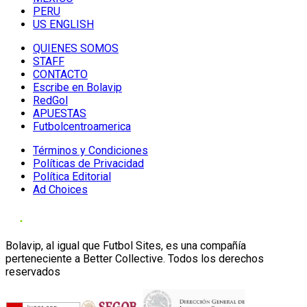
PERU
US ENGLISH
QUIENES SOMOS
STAFF
CONTACTO
Escribe en Bolavip
RedGol
APUESTAS
Futbolcentroamerica
Términos y Condiciones
Políticas de Privacidad
Política Editorial
Ad Choices
Bolavip, al igual que Futbol Sites, es una compañía
perteneciente a Better Collective. Todos los derechos
reservados