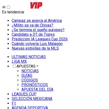
Es tendencia
:
Campaz se acerca al América
¿Milito se va de Chivas?
¿Se termina el sueño europeo?
Candidato a DT de Tigres
Predicción IA Leagues Cup 2026
Cuándo volvería Luis Malagón
Nuevas estrellas de la MLS
ULTIMAS NOTICIAS
LIGA MX
APUESTAS
NOTICIAS
GUÍAS
CÓDIGOS
PRONÓSTICOS
APUESTA DEL DÍA
LEAGUES CUP
SELECCIÓN MEXICANA
F1
AGENDA DEPORTIVA