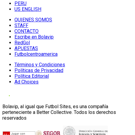
PERU
US ENGLISH
QUIENES SOMOS
STAFF
CONTACTO
Escribe en Bolavip
RedGol
APUESTAS
Futbolcentroamerica
Términos y Condiciones
Políticas de Privacidad
Política Editorial
Ad Choices
Bolavip, al igual que Futbol Sites, es una compañía
perteneciente a Better Collective. Todos los derechos
reservados