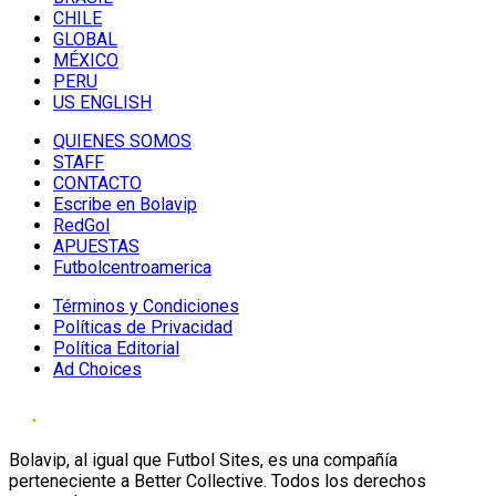
CHILE
GLOBAL
MÉXICO
PERU
US ENGLISH
QUIENES SOMOS
STAFF
CONTACTO
Escribe en Bolavip
RedGol
APUESTAS
Futbolcentroamerica
Términos y Condiciones
Políticas de Privacidad
Política Editorial
Ad Choices
Bolavip, al igual que Futbol Sites, es una compañía
perteneciente a Better Collective. Todos los derechos