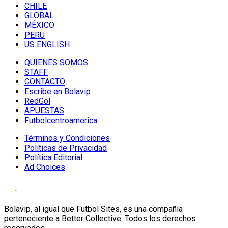
CHILE
GLOBAL
MÉXICO
PERU
US ENGLISH
QUIENES SOMOS
STAFF
CONTACTO
Escribe en Bolavip
RedGol
APUESTAS
Futbolcentroamerica
Términos y Condiciones
Políticas de Privacidad
Política Editorial
Ad Choices
Bolavip, al igual que Futbol Sites, es una compañía
perteneciente a Better Collective. Todos los derechos