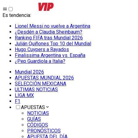
Es tendencia
:
Lionel Messi no vuelve a Argentina
¿Desdén a Claudia Sheinbaum?
Ranking FIFA tras Mundial 2026
Julián Quiñones Top 10 del Mundial
Hugo Cuypers a Rayados
Finalissima Argentina vs. España
¿Pep Guardiola a Italia?
Mundial 2026
APUESTAS MUNDIAL 2026
SELECCIÓN MEXICANA
ULTIMAS NOTICIAS
LIGA MX
F1
APUESTAS
NOTICIAS
GUÍAS
CÓDIGOS
PRONÓSTICOS
APUESTA DEL DÍA