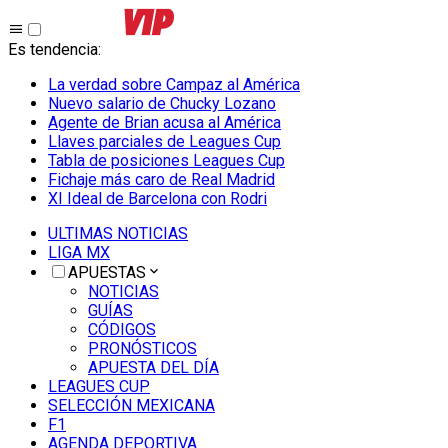
Es tendencia
:
La verdad sobre Campaz al América
Nuevo salario de Chucky Lozano
Agente de Brian acusa al América
Llaves parciales de Leagues Cup
Tabla de posiciones Leagues Cup
Fichaje más caro de Real Madrid
XI Ideal de Barcelona con Rodri
ULTIMAS NOTICIAS
LIGA MX
APUESTAS
NOTICIAS
GUÍAS
CÓDIGOS
PRONÓSTICOS
APUESTA DEL DÍA
LEAGUES CUP
SELECCIÓN MEXICANA
F1
AGENDA DEPORTIVA