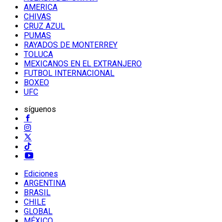
AMERICA
CHIVAS
CRUZ AZUL
PUMAS
RAYADOS DE MONTERREY
TOLUCA
MEXICANOS EN EL EXTRANJERO
FUTBOL INTERNACIONAL
BOXEO
UFC
síguenos
Ediciones
ARGENTINA
BRASIL
CHILE
GLOBAL
MÉXICO