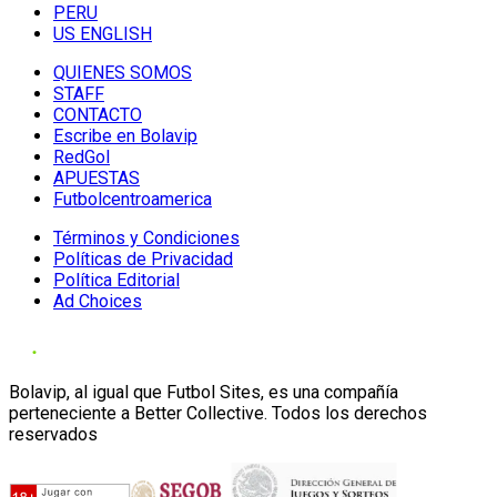
PERU
US ENGLISH
QUIENES SOMOS
STAFF
CONTACTO
Escribe en Bolavip
RedGol
APUESTAS
Futbolcentroamerica
Términos y Condiciones
Políticas de Privacidad
Política Editorial
Ad Choices
Bolavip, al igual que Futbol Sites, es una compañía
perteneciente a Better Collective. Todos los derechos
reservados