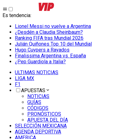
Es tendencia
:
Lionel Messi no vuelve a Argentina
¿Desdén a Claudia Sheinbaum?
Ranking FIFA tras Mundial 2026
Julián Quiñones Top 10 del Mundial
Hugo Cuypers a Rayados
Finalissima Argentina vs. España
¿Pep Guardiola a Italia?
ULTIMAS NOTICIAS
LIGA MX
F1
APUESTAS
NOTICIAS
GUÍAS
CÓDIGOS
PRONÓSTICOS
APUESTA DEL DÍA
SELECCIÓN MEXICANA
AGENDA DEPORTIVA
AMERICA