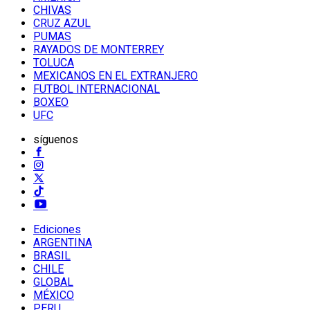
CHIVAS
CRUZ AZUL
PUMAS
RAYADOS DE MONTERREY
TOLUCA
MEXICANOS EN EL EXTRANJERO
FUTBOL INTERNACIONAL
BOXEO
UFC
síguenos
Ediciones
ARGENTINA
BRASIL
CHILE
GLOBAL
MÉXICO
PERU