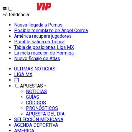
Es tendencia
:
Nueva llegada a Pumas
Posible reemplazo de Ángel Correa
América recupera jugadores
Posible salida en Toluca
Tabla de posiciones Liga MX
La mala reacción de Hormiga
Nuevo fichaje de Atlas
ULTIMAS NOTICIAS
LIGA MX
F1
APUESTAS
NOTICIAS
GUÍAS
CÓDIGOS
PRONÓSTICOS
APUESTA DEL DÍA
SELECCIÓN MEXICANA
AGENDA DEPORTIVA
AMERICA