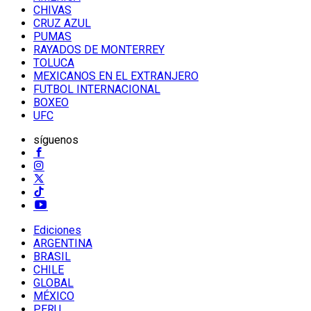
CHIVAS
CRUZ AZUL
PUMAS
RAYADOS DE MONTERREY
TOLUCA
MEXICANOS EN EL EXTRANJERO
FUTBOL INTERNACIONAL
BOXEO
UFC
síguenos
Ediciones
ARGENTINA
BRASIL
CHILE
GLOBAL
MÉXICO
PERU