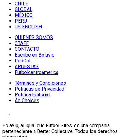
CHILE
GLOBAL
MÉXICO
PERU
US ENGLISH
QUIENES SOMOS
STAFF
CONTACTO
Escribe en Bolavip
RedGol
APUESTAS
Futbolcentroamerica
Términos y Condiciones
Políticas de Privacidad
Política Editorial
Ad Choices
Bolavip, al igual que Futbol Sites, es una compañía
perteneciente a Better Collective. Todos los derechos