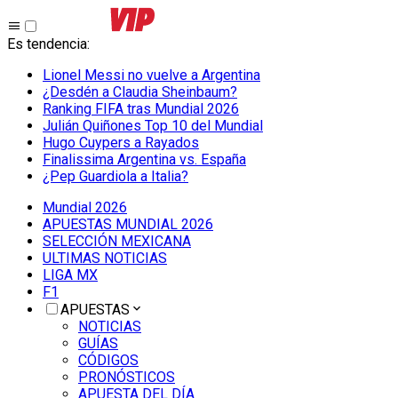
Es tendencia
:
Lionel Messi no vuelve a Argentina
¿Desdén a Claudia Sheinbaum?
Ranking FIFA tras Mundial 2026
Julián Quiñones Top 10 del Mundial
Hugo Cuypers a Rayados
Finalissima Argentina vs. España
¿Pep Guardiola a Italia?
Mundial 2026
APUESTAS MUNDIAL 2026
SELECCIÓN MEXICANA
ULTIMAS NOTICIAS
LIGA MX
F1
APUESTAS
NOTICIAS
GUÍAS
CÓDIGOS
PRONÓSTICOS
APUESTA DEL DÍA