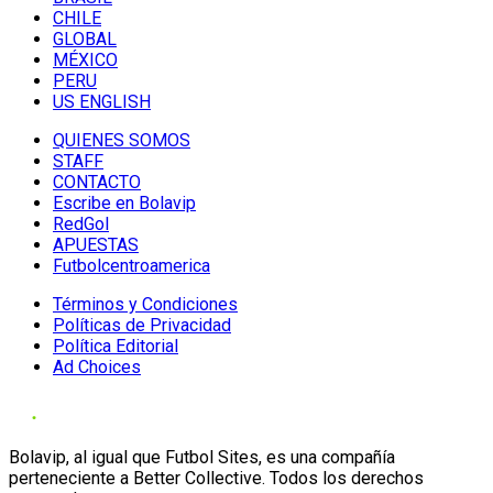
CHILE
GLOBAL
MÉXICO
PERU
US ENGLISH
QUIENES SOMOS
STAFF
CONTACTO
Escribe en Bolavip
RedGol
APUESTAS
Futbolcentroamerica
Términos y Condiciones
Políticas de Privacidad
Política Editorial
Ad Choices
Bolavip, al igual que Futbol Sites, es una compañía
perteneciente a Better Collective. Todos los derechos