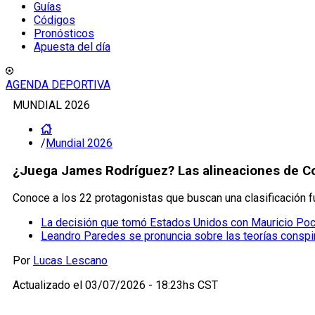
Guías
Códigos
Pronósticos
Apuesta del día
AGENDA DEPORTIVA
MUNDIAL 2026
/
Mundial 2026
¿Juega James Rodríguez? Las alineaciones de Col
Conoce a los 22 protagonistas que buscan una clasificación f
La decisión que tomó Estados Unidos con Mauricio Poch
Leandro Paredes se pronuncia sobre las teorías conspir
Por
Lucas Lescano
Actualizado el
03/07/2026 - 18:23hs CST