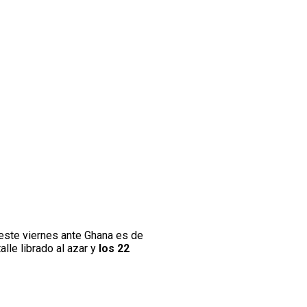
 este viernes ante Ghana es de
lle librado al azar y
los 22