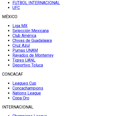
FUTBOL INTERNACIONAL
UFC
MÉXICO
Liga MX
Selección Mexicana
Club América
Chivas de Guadalajara
Cruz Azul
Pumas UNAM
Rayados de Monterrey
Tigres UANL
Deportivo Toluca
CONCACAF
Leagues Cup
Concachampions
Nations League
Copa Oro
INTERNACIONAL