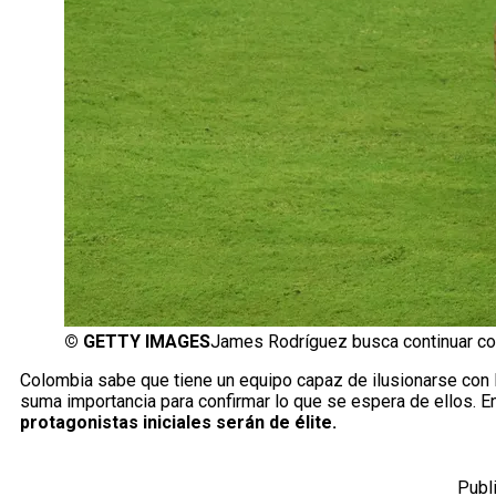
©
GETTY IMAGES
James Rodríguez busca continuar con
Colombia sabe que tiene un equipo capaz de ilusionarse con l
suma importancia para confirmar lo que se espera de ellos. En
protagonistas iniciales serán de élite.
Publ