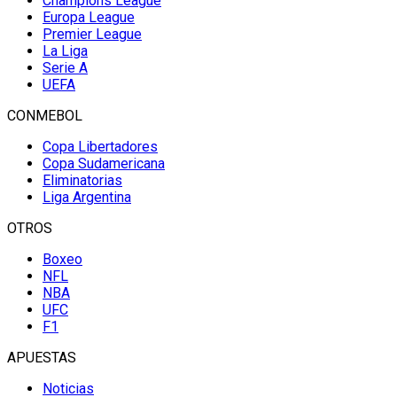
Champions League
Europa League
Premier League
La Liga
Serie A
UEFA
CONMEBOL
Copa Libertadores
Copa Sudamericana
Eliminatorias
Liga Argentina
OTROS
Boxeo
NFL
NBA
UFC
F1
APUESTAS
Noticias