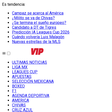
Es tendencia
:
Campaz se acerca al América
¿Milito se va de Chivas?
¿Se termina el sueño europeo?
Candidato a DT de Tigres
Predicción IA Leagues Cup 2026
Cuándo volvería Luis Malagón
Nuevas estrellas de la MLS
ULTIMAS NOTICIAS
LIGA MX
LEAGUES CUP
APUESTAS
SELECCIÓN MEXICANA
BOXEO
F1
AGENDA DEPORTIVA
AMERICA
CHIVAS
CRUZ AZUL