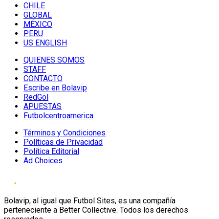
CHILE
GLOBAL
MÉXICO
PERU
US ENGLISH
QUIENES SOMOS
STAFF
CONTACTO
Escribe en Bolavip
RedGol
APUESTAS
Futbolcentroamerica
Términos y Condiciones
Políticas de Privacidad
Política Editorial
Ad Choices
Bolavip, al igual que Futbol Sites, es una compañía
perteneciente a Better Collective. Todos los derechos