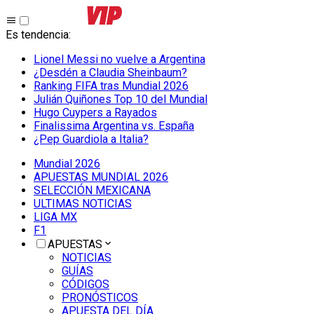
Es tendencia
:
Lionel Messi no vuelve a Argentina
¿Desdén a Claudia Sheinbaum?
Ranking FIFA tras Mundial 2026
Julián Quiñones Top 10 del Mundial
Hugo Cuypers a Rayados
Finalissima Argentina vs. España
¿Pep Guardiola a Italia?
Mundial 2026
APUESTAS MUNDIAL 2026
SELECCIÓN MEXICANA
ULTIMAS NOTICIAS
LIGA MX
F1
APUESTAS
NOTICIAS
GUÍAS
CÓDIGOS
PRONÓSTICOS
APUESTA DEL DÍA