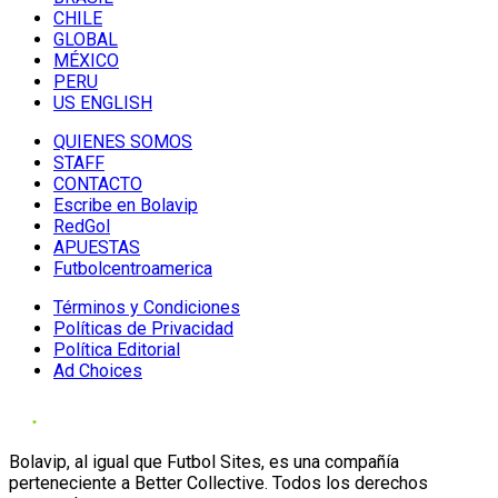
CHILE
GLOBAL
MÉXICO
PERU
US ENGLISH
QUIENES SOMOS
STAFF
CONTACTO
Escribe en Bolavip
RedGol
APUESTAS
Futbolcentroamerica
Términos y Condiciones
Políticas de Privacidad
Política Editorial
Ad Choices
Bolavip, al igual que Futbol Sites, es una compañía
perteneciente a Better Collective. Todos los derechos