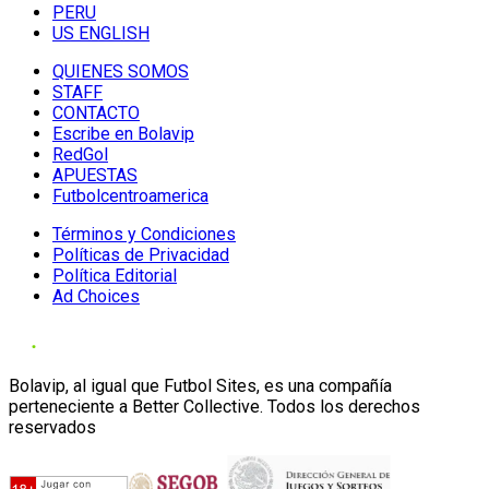
PERU
US ENGLISH
QUIENES SOMOS
STAFF
CONTACTO
Escribe en Bolavip
RedGol
APUESTAS
Futbolcentroamerica
Términos y Condiciones
Políticas de Privacidad
Política Editorial
Ad Choices
Bolavip, al igual que Futbol Sites, es una compañía
perteneciente a Better Collective. Todos los derechos
reservados