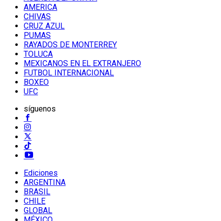
AMERICA
CHIVAS
CRUZ AZUL
PUMAS
RAYADOS DE MONTERREY
TOLUCA
MEXICANOS EN EL EXTRANJERO
FUTBOL INTERNACIONAL
BOXEO
UFC
síguenos
Ediciones
ARGENTINA
BRASIL
CHILE
GLOBAL
MÉXICO