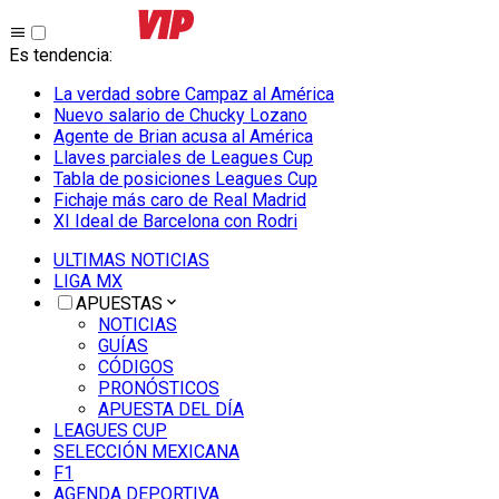
Es tendencia
:
La verdad sobre Campaz al América
Nuevo salario de Chucky Lozano
Agente de Brian acusa al América
Llaves parciales de Leagues Cup
Tabla de posiciones Leagues Cup
Fichaje más caro de Real Madrid
XI Ideal de Barcelona con Rodri
ULTIMAS NOTICIAS
LIGA MX
APUESTAS
NOTICIAS
GUÍAS
CÓDIGOS
PRONÓSTICOS
APUESTA DEL DÍA
LEAGUES CUP
SELECCIÓN MEXICANA
F1
AGENDA DEPORTIVA