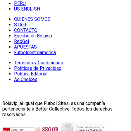
PERU
US ENGLISH
QUIENES SOMOS
STAFF
CONTACTO
Escribe en Bolavip
RedGol
APUESTAS
Futbolcentroamerica
Términos y Condiciones
Políticas de Privacidad
Política Editorial
Ad Choices
Bolavip, al igual que Futbol Sites, es una compañía
perteneciente a Better Collective. Todos los derechos
reservados