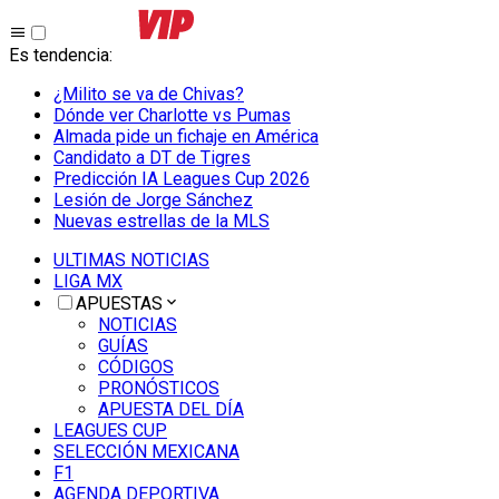
Es tendencia
:
¿Milito se va de Chivas?
Dónde ver Charlotte vs Pumas
Almada pide un fichaje en América
Candidato a DT de Tigres
Predicción IA Leagues Cup 2026
Lesión de Jorge Sánchez
Nuevas estrellas de la MLS
ULTIMAS NOTICIAS
LIGA MX
APUESTAS
NOTICIAS
GUÍAS
CÓDIGOS
PRONÓSTICOS
APUESTA DEL DÍA
LEAGUES CUP
SELECCIÓN MEXICANA
F1
AGENDA DEPORTIVA