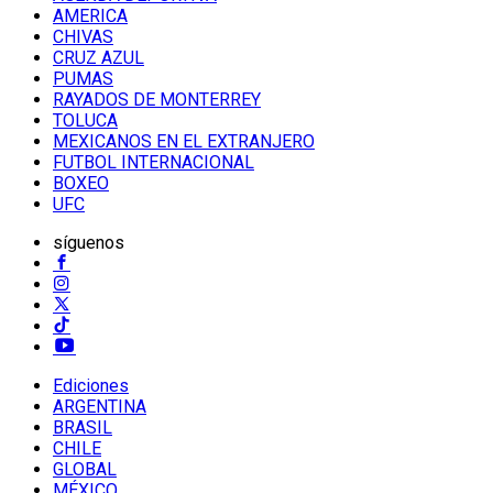
AMERICA
CHIVAS
CRUZ AZUL
PUMAS
RAYADOS DE MONTERREY
TOLUCA
MEXICANOS EN EL EXTRANJERO
FUTBOL INTERNACIONAL
BOXEO
UFC
síguenos
Ediciones
ARGENTINA
BRASIL
CHILE
GLOBAL
MÉXICO