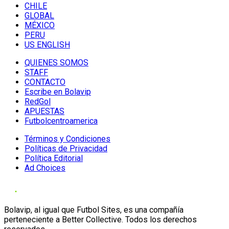
CHILE
GLOBAL
MÉXICO
PERU
US ENGLISH
QUIENES SOMOS
STAFF
CONTACTO
Escribe en Bolavip
RedGol
APUESTAS
Futbolcentroamerica
Términos y Condiciones
Políticas de Privacidad
Política Editorial
Ad Choices
Bolavip, al igual que Futbol Sites, es una compañía
perteneciente a Better Collective. Todos los derechos