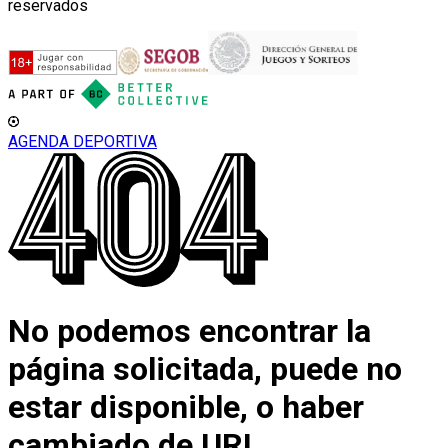
reservados
AGENDA DEPORTIVA
No podemos encontrar la
página solicitada, puede no
estar disponible, o haber
cambiado de URL