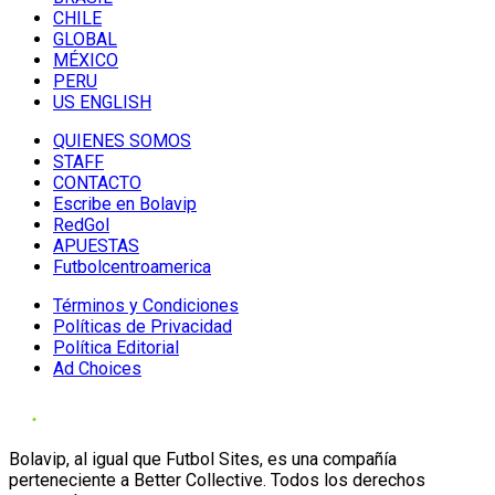
CHILE
GLOBAL
MÉXICO
PERU
US ENGLISH
QUIENES SOMOS
STAFF
CONTACTO
Escribe en Bolavip
RedGol
APUESTAS
Futbolcentroamerica
Términos y Condiciones
Políticas de Privacidad
Política Editorial
Ad Choices
Bolavip, al igual que Futbol Sites, es una compañía
perteneciente a Better Collective. Todos los derechos