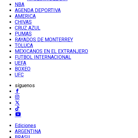
NBA
AGENDA DEPORTIVA
AMERICA
CHIVAS
CRUZ AZUL
PUMAS
RAYADOS DE MONTERREY
TOLUCA
MEXICANOS EN EL EXTRANJERO
FUTBOL INTERNACIONAL
UEFA
BOXEO
UFC
síguenos
Ediciones
ARGENTINA
BRASIL