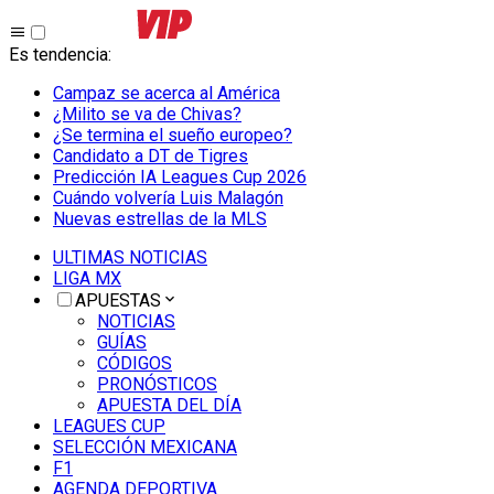
Es tendencia
:
Campaz se acerca al América
¿Milito se va de Chivas?
¿Se termina el sueño europeo?
Candidato a DT de Tigres
Predicción IA Leagues Cup 2026
Cuándo volvería Luis Malagón
Nuevas estrellas de la MLS
ULTIMAS NOTICIAS
LIGA MX
APUESTAS
NOTICIAS
GUÍAS
CÓDIGOS
PRONÓSTICOS
APUESTA DEL DÍA
LEAGUES CUP
SELECCIÓN MEXICANA
F1
AGENDA DEPORTIVA