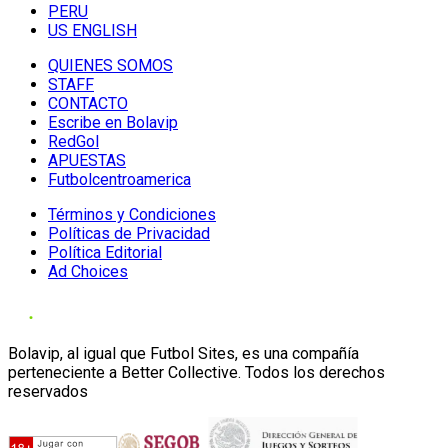
PERU
US ENGLISH
QUIENES SOMOS
STAFF
CONTACTO
Escribe en Bolavip
RedGol
APUESTAS
Futbolcentroamerica
Términos y Condiciones
Políticas de Privacidad
Política Editorial
Ad Choices
Bolavip, al igual que Futbol Sites, es una compañía
perteneciente a Better Collective. Todos los derechos
reservados