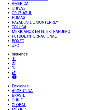
AMERICA
CHIVAS
CRUZ AZUL
PUMAS
RAYADOS DE MONTERREY
TOLUCA
MEXICANOS EN EL EXTRANJERO
FUTBOL INTERNACIONAL
BOXEO
UFC
síguenos
Ediciones
ARGENTINA
BRASIL
CHILE
GLOBAL
MÉXICO