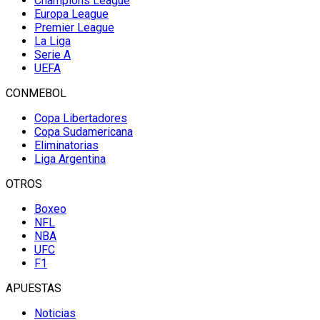
Champions League
Europa League
Premier League
La Liga
Serie A
UEFA
CONMEBOL
Copa Libertadores
Copa Sudamericana
Eliminatorias
Liga Argentina
OTROS
Boxeo
NFL
NBA
UFC
F1
APUESTAS
Noticias