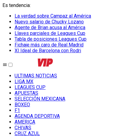
Es tendencia
:
La verdad sobre Campaz al América
Nuevo salario de Chucky Lozano
Agente de Brian acusa al América
Llaves parciales de Leagues Cup
Tabla de posiciones Leagues Cup
Fichaje más caro de Real Madrid
XI Ideal de Barcelona con Rodri
ULTIMAS NOTICIAS
LIGA MX
LEAGUES CUP
APUESTAS
SELECCIÓN MEXICANA
BOXEO
F1
AGENDA DEPORTIVA
AMERICA
CHIVAS
CRUZ AZUL