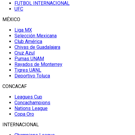
FUTBOL INTERNACIONAL
UFC
MÉXICO
Liga MX
Selección Mexicana
Club América
Chivas de Guadalajara
Cruz Azul
Pumas UNAM
Rayados de Monterrey
Tigres UANL
Deportivo Toluca
CONCACAF
Leagues Cup
Concachampions
Nations League
Copa Oro
INTERNACIONAL