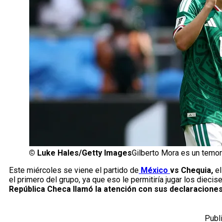
©
Luke Hales/Getty Images
Gilberto Mora es un temo
Este miércoles se viene el partido de
México
vs Chequia,
el
el primero del grupo, ya que eso le permitiría jugar los dieci
República Checa llamó la atención con sus declaraciones
Publ