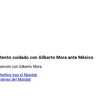
atento cuidado con Gilberto Mora ante México
tención con Gilberto Mora.
ettino tras el Mundial
ativas del Mundial