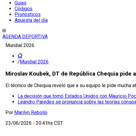
Guías
Códigos
Pronósticos
Apuesta del día
AGENDA DEPORTIVA
Mundial 2026
/
Mundial 2026
Miroslav Koubek, DT de República Chequia pide 
El técnico de Chequia reveló que a su equipo le pide mucha a
La decisión que tomó Estados Unidos con Mauricio Poch
Leandro Paredes se pronuncia sobre las teorías conspir
Por
Marilyn Rebollo
23/06/2026 - 20:41hs CST