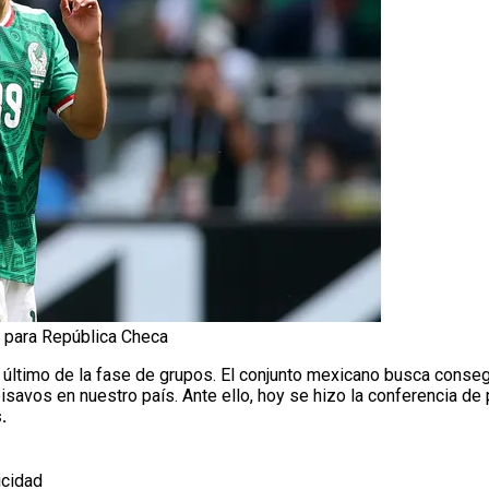
r para República Checa
 último de la fase de grupos. El conjunto mexicano busca consegu
seisavos en nuestro país. Ante ello, hoy se hizo la conferencia d
.
icidad