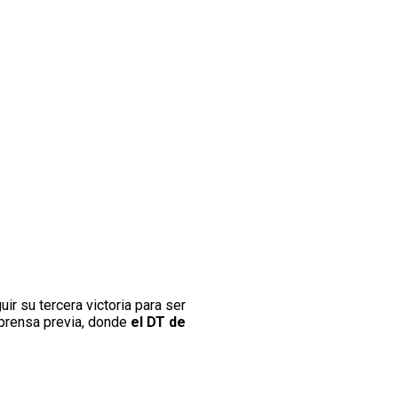
ir su tercera victoria para ser
e prensa previa, donde
el DT de