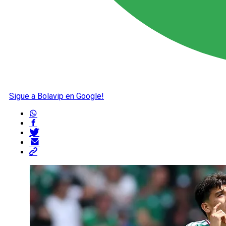
Sigue a Bolavip en Google!