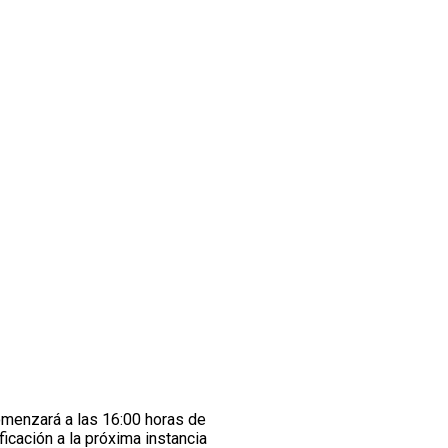
omenzará a las 16:00 horas de
icación a la próxima instancia