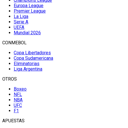
Champions League
Europa League
Premier League
La Liga
Serie A
UEFA
Mundial 2026
CONMEBOL
Copa Libertadores
Copa Sudamericana
Eliminatorias
Liga Argentina
OTROS
Boxeo
NFL
NBA
UFC
F1
APUESTAS