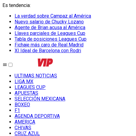
Es tendencia
:
La verdad sobre Campaz al América
Nuevo salario de Chucky Lozano
Agente de Brian acusa al América
Llaves parciales de Leagues Cup
Tabla de posiciones Leagues Cup
Fichaje más caro de Real Madrid
XI Ideal de Barcelona con Rodri
ULTIMAS NOTICIAS
LIGA MX
LEAGUES CUP
APUESTAS
SELECCIÓN MEXICANA
BOXEO
F1
AGENDA DEPORTIVA
AMERICA
CHIVAS
CRUZ AZUL