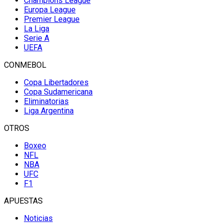
Champions League
Europa League
Premier League
La Liga
Serie A
UEFA
CONMEBOL
Copa Libertadores
Copa Sudamericana
Eliminatorias
Liga Argentina
OTROS
Boxeo
NFL
NBA
UFC
F1
APUESTAS
Noticias