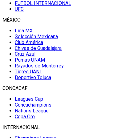
FUTBOL INTERNACIONAL
UFC
MÉXICO
Liga MX
Selección Mexicana
Club América
Chivas de Guadalajara
Cruz Azul
Pumas UNAM
Rayados de Monterrey
Tigres UANL
Deportivo Toluca
CONCACAF
Leagues Cup
Concachampions
Nations League
Copa Oro
INTERNACIONAL