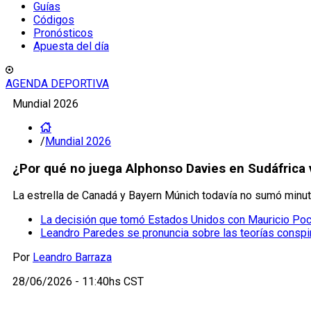
Guías
Códigos
Pronósticos
Apuesta del día
AGENDA DEPORTIVA
Mundial 2026
/
Mundial 2026
¿Por qué no juega Alphonso Davies en Sudáfrica v
La estrella de Canadá y Bayern Múnich todavía no sumó minut
La decisión que tomó Estados Unidos con Mauricio Poch
Leandro Paredes se pronuncia sobre las teorías conspir
Por
Leandro Barraza
28/06/2026 - 11:40hs CST