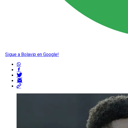
Sigue a Bolavip en Google!