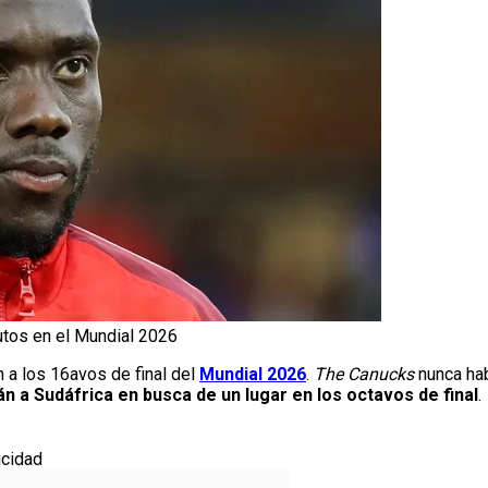
tos en el Mundial 2026
n a los 16avos de final del
Mundial 2026
.
The Canucks
nunca hab
n a Sudáfrica en busca de un lugar en los octavos de final
.
icidad