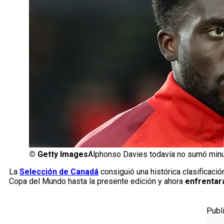
©
Getty Images
Alphonso Davies todavía no sumó minu
La
Selección de Canadá
consiguió una histórica clasificació
Copa del Mundo hasta la presente edición y ahora
enfrentará
Publ