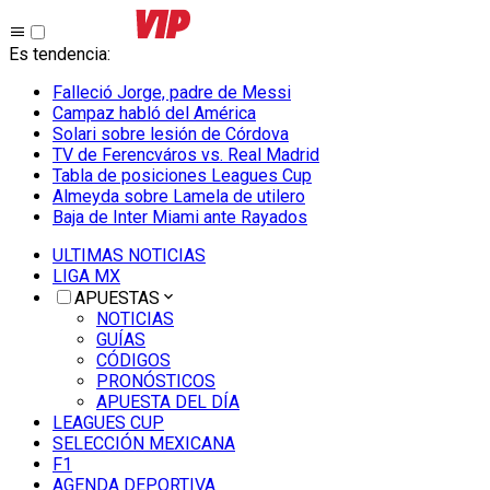
Es tendencia
:
Falleció Jorge, padre de Messi
Campaz habló del América
Solari sobre lesión de Córdova
TV de Ferencváros vs. Real Madrid
Tabla de posiciones Leagues Cup
Almeyda sobre Lamela de utilero
Baja de Inter Miami ante Rayados
ULTIMAS NOTICIAS
LIGA MX
APUESTAS
NOTICIAS
GUÍAS
CÓDIGOS
PRONÓSTICOS
APUESTA DEL DÍA
LEAGUES CUP
SELECCIÓN MEXICANA
F1
AGENDA DEPORTIVA