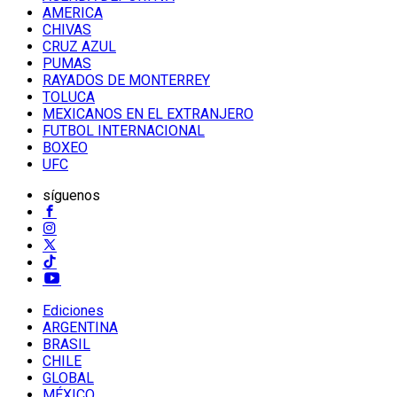
AMERICA
CHIVAS
CRUZ AZUL
PUMAS
RAYADOS DE MONTERREY
TOLUCA
MEXICANOS EN EL EXTRANJERO
FUTBOL INTERNACIONAL
BOXEO
UFC
síguenos
Ediciones
ARGENTINA
BRASIL
CHILE
GLOBAL
MÉXICO