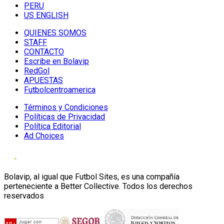
PERU
US ENGLISH
QUIENES SOMOS
STAFF
CONTACTO
Escribe en Bolavip
RedGol
APUESTAS
Futbolcentroamerica
Términos y Condiciones
Políticas de Privacidad
Política Editorial
Ad Choices
Bolavip, al igual que Futbol Sites, es una compañía
perteneciente a Better Collective. Todos los derechos
reservados