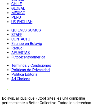
CHILE
GLOBAL
MÉXICO
PERU
US ENGLISH
QUIENES SOMOS
STAFF
CONTACTO
Escribe en Bolavip
RedGol
APUESTAS
Futbolcentroamerica
Términos y Condiciones
Políticas de Privacidad
Política Editorial
Ad Choices
Bolavip, al igual que Futbol Sites, es una compañía
perteneciente a Better Collective. Todos los derechos