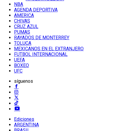
NBA
AGENDA DEPORTIVA
AMERICA
CHIVAS
CRUZ AZUL
PUMAS
RAYADOS DE MONTERREY
TOLUCA
MEXICANOS EN EL EXTRANJERO
FUTBOL INTERNACIONAL
UEFA
BOXEO
UFC
síguenos
Ediciones
ARGENTINA
BRASIL