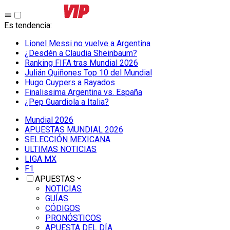
Es tendencia
:
Lionel Messi no vuelve a Argentina
¿Desdén a Claudia Sheinbaum?
Ranking FIFA tras Mundial 2026
Julián Quiñones Top 10 del Mundial
Hugo Cuypers a Rayados
Finalissima Argentina vs. España
¿Pep Guardiola a Italia?
Mundial 2026
APUESTAS MUNDIAL 2026
SELECCIÓN MEXICANA
ULTIMAS NOTICIAS
LIGA MX
F1
APUESTAS
NOTICIAS
GUÍAS
CÓDIGOS
PRONÓSTICOS
APUESTA DEL DÍA