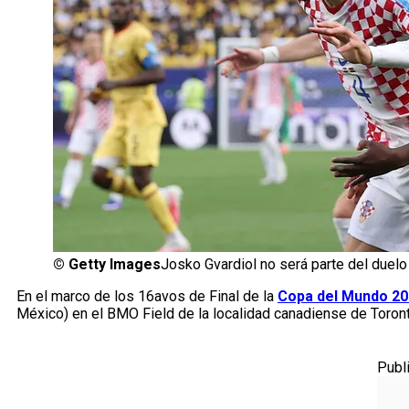
©
Getty Images
Josko Gvardiol no será parte del duelo
En el marco de los 16avos de Final de la
Copa del Mundo 2
México) en el BMO Field de la localidad canadiense de Toront
Publ