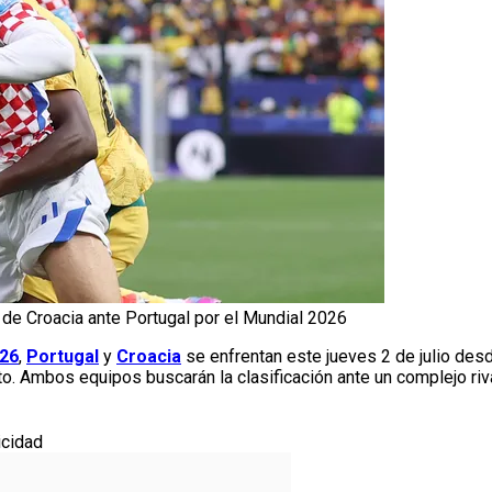
 de Croacia ante Portugal por el Mundial 2026
026
,
Portugal
y
Croacia
se enfrentan este jueves 2 de julio des
o. Ambos equipos buscarán la clasificación ante un complejo riva
icidad