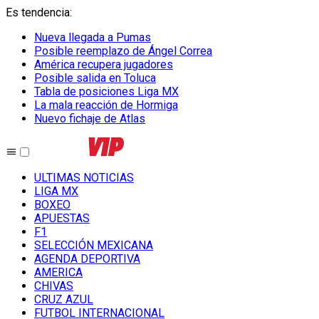
Es tendencia
:
Nueva llegada a Pumas
Posible reemplazo de Ángel Correa
América recupera jugadores
Posible salida en Toluca
Tabla de posiciones Liga MX
La mala reacción de Hormiga
Nuevo fichaje de Atlas
ULTIMAS NOTICIAS
LIGA MX
BOXEO
APUESTAS
F1
SELECCIÓN MEXICANA
AGENDA DEPORTIVA
AMERICA
CHIVAS
CRUZ AZUL
FUTBOL INTERNACIONAL