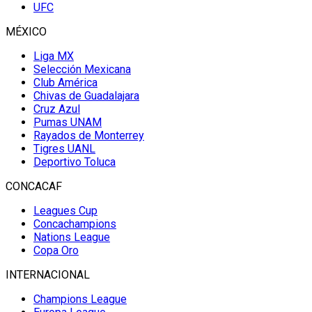
UFC
MÉXICO
Liga MX
Selección Mexicana
Club América
Chivas de Guadalajara
Cruz Azul
Pumas UNAM
Rayados de Monterrey
Tigres UANL
Deportivo Toluca
CONCACAF
Leagues Cup
Concachampions
Nations League
Copa Oro
INTERNACIONAL
Champions League