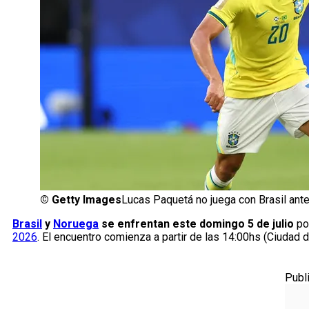
©
Getty Images
Lucas Paquetá no juega con Brasil ant
Brasil
y
Noruega
se enfrentan este domingo 5 de julio
por
2026
. El encuentro comienza a partir de las 14:00hs (Ciudad 
Publ