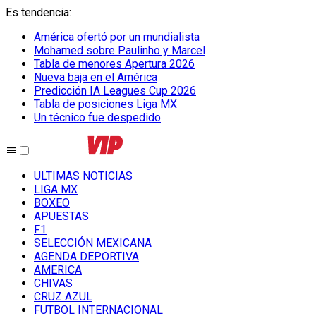
Es tendencia
:
América ofertó por un mundialista
Mohamed sobre Paulinho y Marcel
Tabla de menores Apertura 2026
Nueva baja en el América
Predicción IA Leagues Cup 2026
Tabla de posiciones Liga MX
Un técnico fue despedido
ULTIMAS NOTICIAS
LIGA MX
BOXEO
APUESTAS
F1
SELECCIÓN MEXICANA
AGENDA DEPORTIVA
AMERICA
CHIVAS
CRUZ AZUL
FUTBOL INTERNACIONAL