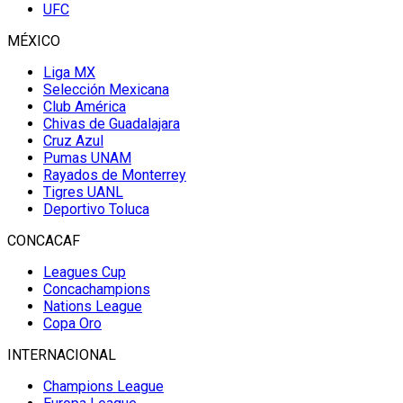
UFC
MÉXICO
Liga MX
Selección Mexicana
Club América
Chivas de Guadalajara
Cruz Azul
Pumas UNAM
Rayados de Monterrey
Tigres UANL
Deportivo Toluca
CONCACAF
Leagues Cup
Concachampions
Nations League
Copa Oro
INTERNACIONAL
Champions League