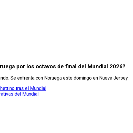
ruega por los octavos de final del Mundial 2026?
l Mundo. Se enfrenta con Noruega este domingo en Nueva Jersey.
ettino tras el Mundial
ativas del Mundial