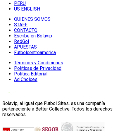
PERU
US ENGLISH
QUIENES SOMOS
STAFF
CONTACTO
Escribe en Bolavip
RedGol
APUESTAS
Futbolcentroamerica
Términos y Condiciones
Políticas de Privacidad
Política Editorial
Ad Choices
Bolavip, al igual que Futbol Sites, es una compañía
perteneciente a Better Collective. Todos los derechos
reservados