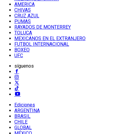
AMERICA
CHIVAS
CRUZ AZUL
PUMAS
RAYADOS DE MONTERREY
TOLUCA
MEXICANOS EN EL EXTRANJERO
FUTBOL INTERNACIONAL
BOXEO
UFC
síguenos
Ediciones
ARGENTINA
BRASIL
CHILE
GLOBAL
MÉXICO