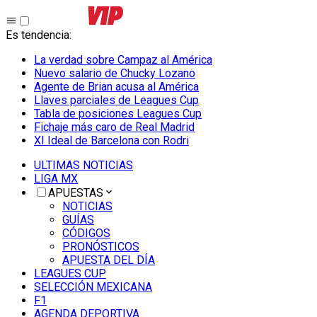
Es tendencia
:
La verdad sobre Campaz al América
Nuevo salario de Chucky Lozano
Agente de Brian acusa al América
Llaves parciales de Leagues Cup
Tabla de posiciones Leagues Cup
Fichaje más caro de Real Madrid
XI Ideal de Barcelona con Rodri
ULTIMAS NOTICIAS
LIGA MX
APUESTAS
NOTICIAS
GUÍAS
CÓDIGOS
PRONÓSTICOS
APUESTA DEL DÍA
LEAGUES CUP
SELECCIÓN MEXICANA
F1
AGENDA DEPORTIVA