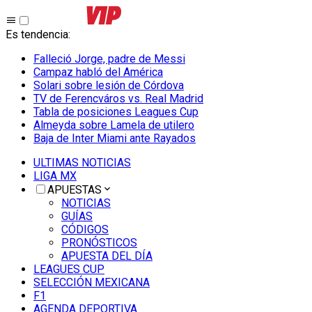
Es tendencia
:
Falleció Jorge, padre de Messi
Campaz habló del América
Solari sobre lesión de Córdova
TV de Ferencváros vs. Real Madrid
Tabla de posiciones Leagues Cup
Almeyda sobre Lamela de utilero
Baja de Inter Miami ante Rayados
ULTIMAS NOTICIAS
LIGA MX
APUESTAS
NOTICIAS
GUÍAS
CÓDIGOS
PRONÓSTICOS
APUESTA DEL DÍA
LEAGUES CUP
SELECCIÓN MEXICANA
F1
AGENDA DEPORTIVA