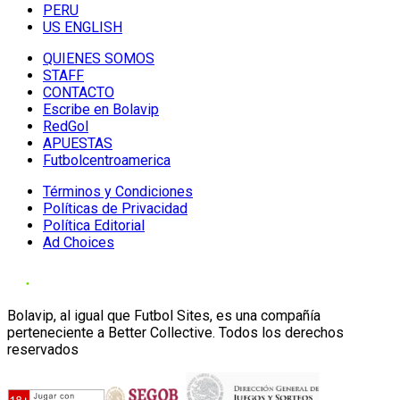
PERU
US ENGLISH
QUIENES SOMOS
STAFF
CONTACTO
Escribe en Bolavip
RedGol
APUESTAS
Futbolcentroamerica
Términos y Condiciones
Políticas de Privacidad
Política Editorial
Ad Choices
Bolavip, al igual que Futbol Sites, es una compañía
perteneciente a Better Collective. Todos los derechos
reservados