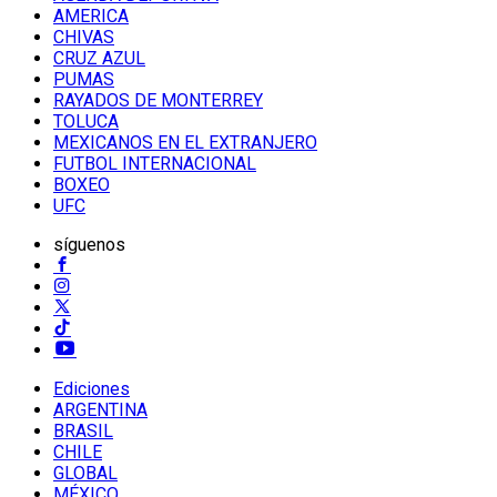
AMERICA
CHIVAS
CRUZ AZUL
PUMAS
RAYADOS DE MONTERREY
TOLUCA
MEXICANOS EN EL EXTRANJERO
FUTBOL INTERNACIONAL
BOXEO
UFC
síguenos
Ediciones
ARGENTINA
BRASIL
CHILE
GLOBAL
MÉXICO