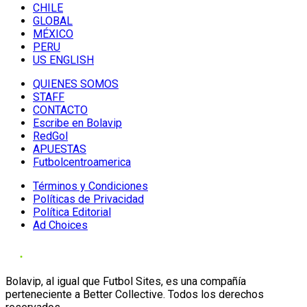
CHILE
GLOBAL
MÉXICO
PERU
US ENGLISH
QUIENES SOMOS
STAFF
CONTACTO
Escribe en Bolavip
RedGol
APUESTAS
Futbolcentroamerica
Términos y Condiciones
Políticas de Privacidad
Política Editorial
Ad Choices
Bolavip, al igual que Futbol Sites, es una compañía
perteneciente a Better Collective. Todos los derechos