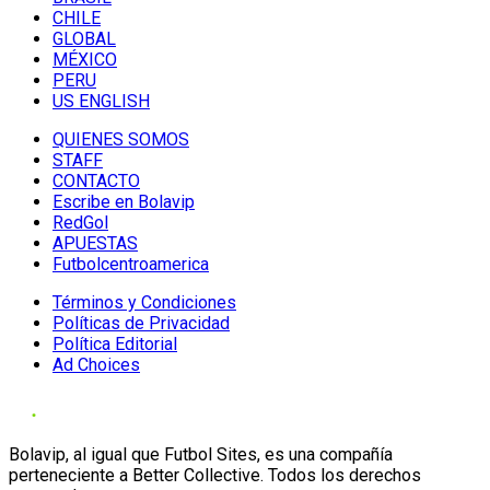
CHILE
GLOBAL
MÉXICO
PERU
US ENGLISH
QUIENES SOMOS
STAFF
CONTACTO
Escribe en Bolavip
RedGol
APUESTAS
Futbolcentroamerica
Términos y Condiciones
Políticas de Privacidad
Política Editorial
Ad Choices
Bolavip, al igual que Futbol Sites, es una compañía
perteneciente a Better Collective. Todos los derechos