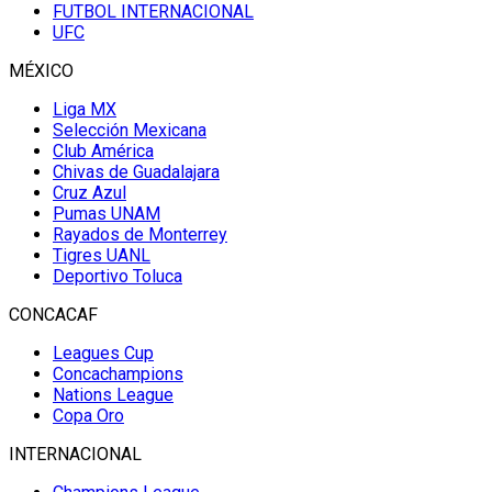
FUTBOL INTERNACIONAL
UFC
MÉXICO
Liga MX
Selección Mexicana
Club América
Chivas de Guadalajara
Cruz Azul
Pumas UNAM
Rayados de Monterrey
Tigres UANL
Deportivo Toluca
CONCACAF
Leagues Cup
Concachampions
Nations League
Copa Oro
INTERNACIONAL