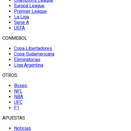
Champions League
Europa League
Premier League
La Liga
Serie A
UEFA
CONMEBOL
Copa Libertadores
Copa Sudamericana
Eliminatorias
Liga Argentina
OTROS
Boxeo
NFL
NBA
UFC
F1
APUESTAS
Noticias