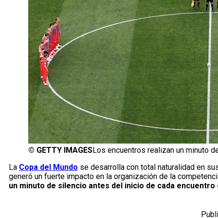
©
GETTY IMAGES
Los encuentros realizan un minuto de 
La
Copa del Mundo
se desarrolla con total naturalidad en su
generó un fuerte impacto en la organización de la competenci
un minuto de silencio antes del inicio de cada encuentro 
Publ