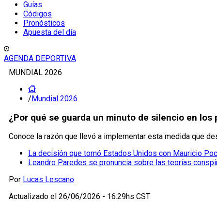
Guías
Códigos
Pronósticos
Apuesta del día
AGENDA DEPORTIVA
MUNDIAL 2026
/
Mundial 2026
¿Por qué se guarda un minuto de silencio en los 
Conoce la razón que llevó a implementar esta medida que desp
La decisión que tomó Estados Unidos con Mauricio Poch
Leandro Paredes se pronuncia sobre las teorías conspir
Por
Lucas Lescano
Actualizado el
26/06/2026 - 16:29hs CST