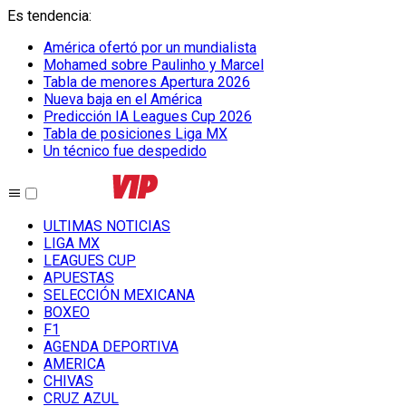
Es tendencia
:
América ofertó por un mundialista
Mohamed sobre Paulinho y Marcel
Tabla de menores Apertura 2026
Nueva baja en el América
Predicción IA Leagues Cup 2026
Tabla de posiciones Liga MX
Un técnico fue despedido
ULTIMAS NOTICIAS
LIGA MX
LEAGUES CUP
APUESTAS
SELECCIÓN MEXICANA
BOXEO
F1
AGENDA DEPORTIVA
AMERICA
CHIVAS
CRUZ AZUL