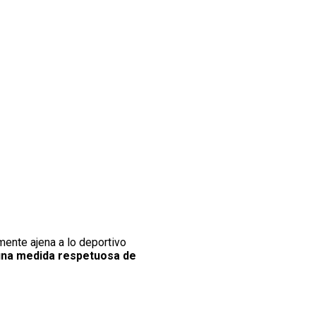
mente ajena a lo deportivo
una medida respetuosa de