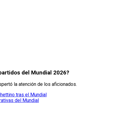
partidos del Mundial 2026?
ertó la atención de los aficionados.
ettino tras el Mundial
ativas del Mundial