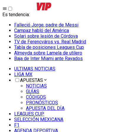
Es tendencia
:
Falleció Jorge, padre de Messi
Campaz habló del América
Solari sobre lesión de Córdova
TV de Ferencváros vs. Real Madrid
Tabla de posiciones Leagues Cup
Almeyda sobre Lamela de utilero
Baja de Inter Miami ante Rayados
ULTIMAS NOTICIAS
LIGA MX
APUESTAS
NOTICIAS
GUÍAS
CÓDIGOS
PRONÓSTICOS
APUESTA DEL DÍA
LEAGUES CUP
SELECCIÓN MEXICANA
F1
AGENDA DEPORTIVA