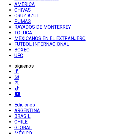
AMERICA
CHIVAS
CRUZ AZUL
PUMAS
RAYADOS DE MONTERREY
TOLUCA
MEXICANOS EN EL EXTRANJERO
FUTBOL INTERNACIONAL
BOXEO
UFC
síguenos
Ediciones
ARGENTINA
BRASIL
CHILE
GLOBAL
MÉXICO