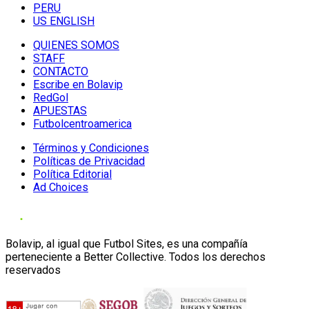
PERU
US ENGLISH
QUIENES SOMOS
STAFF
CONTACTO
Escribe en Bolavip
RedGol
APUESTAS
Futbolcentroamerica
Términos y Condiciones
Políticas de Privacidad
Política Editorial
Ad Choices
Bolavip, al igual que Futbol Sites, es una compañía
perteneciente a Better Collective. Todos los derechos
reservados