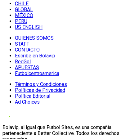
CHILE
GLOBAL
MÉXICO
PERU
US ENGLISH
QUIENES SOMOS
STAFF
CONTACTO
Escribe en Bolavip
RedGol
APUESTAS
Futbolcentroamerica
Términos y Condiciones
Políticas de Privacidad
Política Editorial
Ad Choices
Bolavip, al igual que Futbol Sites, es una compañía
perteneciente a Better Collective. Todos los derechos