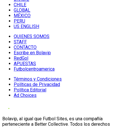
CHILE
GLOBAL
MÉXICO
PERU
US ENGLISH
QUIENES SOMOS
STAFF
CONTACTO
Escribe en Bolavip
RedGol
APUESTAS
Futbolcentroamerica
Términos y Condiciones
Políticas de Privacidad
Política Editorial
Ad Choices
Bolavip, al igual que Futbol Sites, es una compañía
perteneciente a Better Collective. Todos los derechos