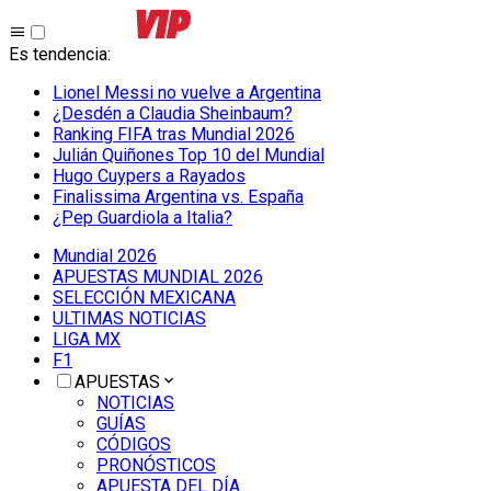
Es tendencia
:
Lionel Messi no vuelve a Argentina
¿Desdén a Claudia Sheinbaum?
Ranking FIFA tras Mundial 2026
Julián Quiñones Top 10 del Mundial
Hugo Cuypers a Rayados
Finalissima Argentina vs. España
¿Pep Guardiola a Italia?
Mundial 2026
APUESTAS MUNDIAL 2026
SELECCIÓN MEXICANA
ULTIMAS NOTICIAS
LIGA MX
F1
APUESTAS
NOTICIAS
GUÍAS
CÓDIGOS
PRONÓSTICOS
APUESTA DEL DÍA