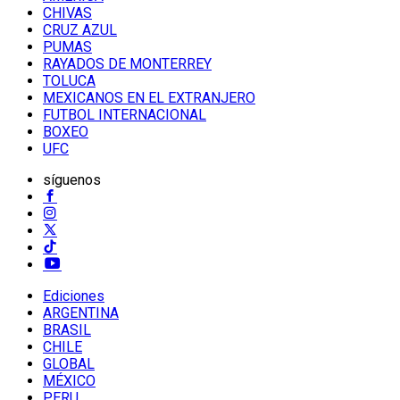
CHIVAS
CRUZ AZUL
PUMAS
RAYADOS DE MONTERREY
TOLUCA
MEXICANOS EN EL EXTRANJERO
FUTBOL INTERNACIONAL
BOXEO
UFC
síguenos
Ediciones
ARGENTINA
BRASIL
CHILE
GLOBAL
MÉXICO
PERU