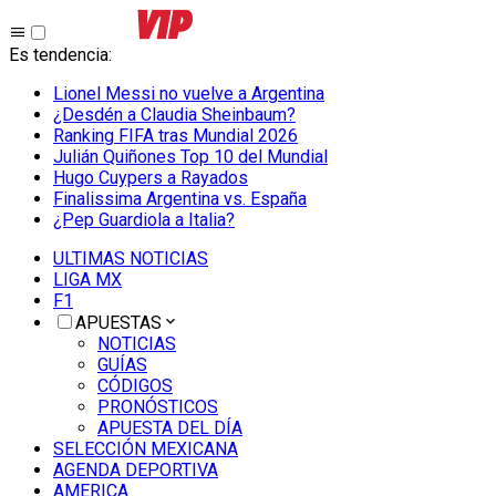
Es tendencia
:
Lionel Messi no vuelve a Argentina
¿Desdén a Claudia Sheinbaum?
Ranking FIFA tras Mundial 2026
Julián Quiñones Top 10 del Mundial
Hugo Cuypers a Rayados
Finalissima Argentina vs. España
¿Pep Guardiola a Italia?
ULTIMAS NOTICIAS
LIGA MX
F1
APUESTAS
NOTICIAS
GUÍAS
CÓDIGOS
PRONÓSTICOS
APUESTA DEL DÍA
SELECCIÓN MEXICANA
AGENDA DEPORTIVA
AMERICA