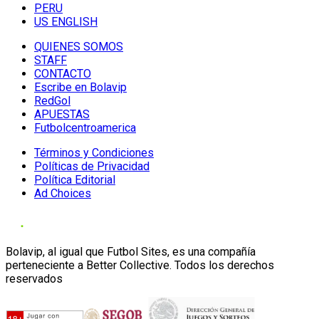
PERU
US ENGLISH
QUIENES SOMOS
STAFF
CONTACTO
Escribe en Bolavip
RedGol
APUESTAS
Futbolcentroamerica
Términos y Condiciones
Políticas de Privacidad
Política Editorial
Ad Choices
Bolavip, al igual que Futbol Sites, es una compañía
perteneciente a Better Collective. Todos los derechos
reservados