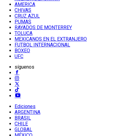
AMERICA
CHIVAS
CRUZ AZUL
PUMAS
RAYADOS DE MONTERREY
TOLUCA
MEXICANOS EN EL EXTRANJERO
FUTBOL INTERNACIONAL
BOXEO
UFC
síguenos
Ediciones
ARGENTINA
BRASIL
CHILE
GLOBAL
MÉXICO