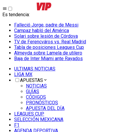
Es tendencia
:
Falleció Jorge, padre de Messi
Campaz habló del América
Solari sobre lesión de Córdova
TV de Ferencváros vs. Real Madrid
Tabla de posiciones Leagues Cup
Almeyda sobre Lamela de utilero
Baja de Inter Miami ante Rayados
ULTIMAS NOTICIAS
LIGA MX
APUESTAS
NOTICIAS
GUÍAS
CÓDIGOS
PRONÓSTICOS
APUESTA DEL DÍA
LEAGUES CUP
SELECCIÓN MEXICANA
F1
AGENDA DEPORTIVA