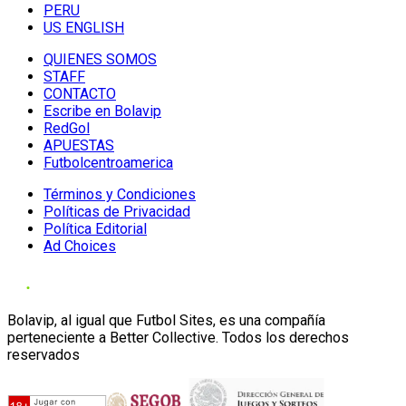
PERU
US ENGLISH
QUIENES SOMOS
STAFF
CONTACTO
Escribe en Bolavip
RedGol
APUESTAS
Futbolcentroamerica
Términos y Condiciones
Políticas de Privacidad
Política Editorial
Ad Choices
Bolavip, al igual que Futbol Sites, es una compañía
perteneciente a Better Collective. Todos los derechos
reservados