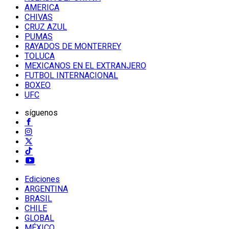
AMERICA
CHIVAS
CRUZ AZUL
PUMAS
RAYADOS DE MONTERREY
TOLUCA
MEXICANOS EN EL EXTRANJERO
FUTBOL INTERNACIONAL
BOXEO
UFC
síguenos
Ediciones
ARGENTINA
BRASIL
CHILE
GLOBAL
MÉXICO