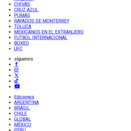
CHIVAS
CRUZ AZUL
PUMAS
RAYADOS DE MONTERREY
TOLUCA
MEXICANOS EN EL EXTRANJERO
FUTBOL INTERNACIONAL
BOXEO
UFC
síguenos
Ediciones
ARGENTINA
BRASIL
CHILE
GLOBAL
MÉXICO
PERU