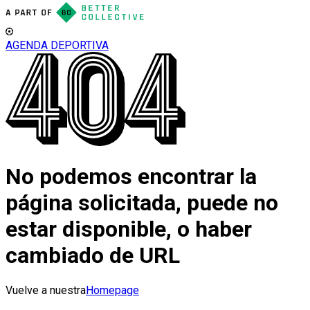
AGENDA DEPORTIVA
No podemos encontrar la
página solicitada, puede no
estar disponible, o haber
cambiado de URL
Vuelve a nuestra
Homepage