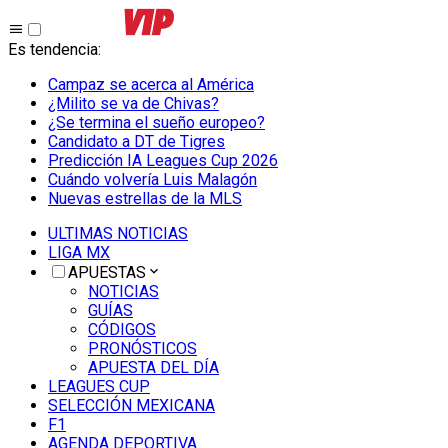
Es tendencia
:
Campaz se acerca al América
¿Milito se va de Chivas?
¿Se termina el sueño europeo?
Candidato a DT de Tigres
Predicción IA Leagues Cup 2026
Cuándo volvería Luis Malagón
Nuevas estrellas de la MLS
ULTIMAS NOTICIAS
LIGA MX
APUESTAS
NOTICIAS
GUÍAS
CÓDIGOS
PRONÓSTICOS
APUESTA DEL DÍA
LEAGUES CUP
SELECCIÓN MEXICANA
F1
AGENDA DEPORTIVA