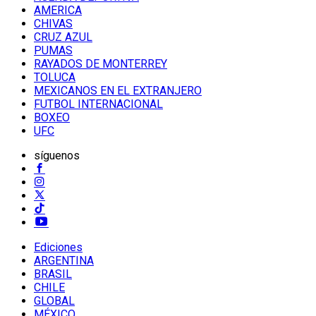
AMERICA
CHIVAS
CRUZ AZUL
PUMAS
RAYADOS DE MONTERREY
TOLUCA
MEXICANOS EN EL EXTRANJERO
FUTBOL INTERNACIONAL
BOXEO
UFC
síguenos
Ediciones
ARGENTINA
BRASIL
CHILE
GLOBAL
MÉXICO