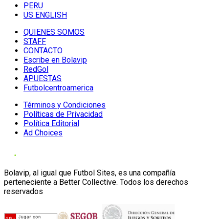
PERU
US ENGLISH
QUIENES SOMOS
STAFF
CONTACTO
Escribe en Bolavip
RedGol
APUESTAS
Futbolcentroamerica
Términos y Condiciones
Políticas de Privacidad
Política Editorial
Ad Choices
Bolavip, al igual que Futbol Sites, es una compañía
perteneciente a Better Collective. Todos los derechos
reservados