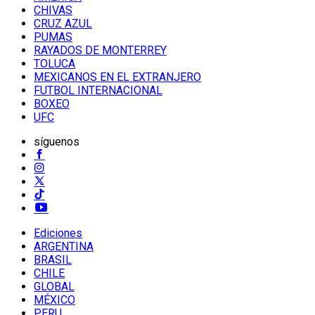
CHIVAS
CRUZ AZUL
PUMAS
RAYADOS DE MONTERREY
TOLUCA
MEXICANOS EN EL EXTRANJERO
FUTBOL INTERNACIONAL
BOXEO
UFC
síguenos
Ediciones
ARGENTINA
BRASIL
CHILE
GLOBAL
MÉXICO
PERU